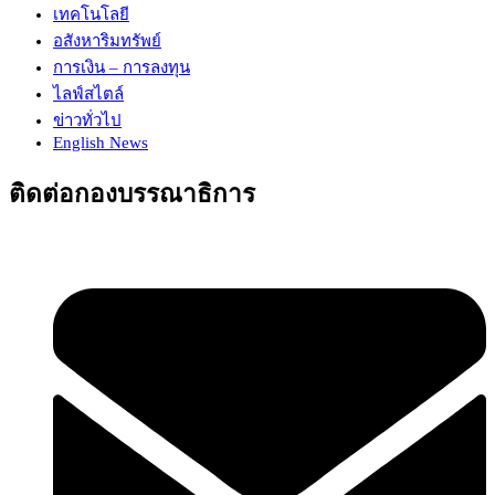
เทคโนโลยี
อสังหาริมทรัพย์
การเงิน – การลงทุน
ไลฟ์สไตล์
ข่าวทั่วไป
English News
ติดต่อกองบรรณาธิการ