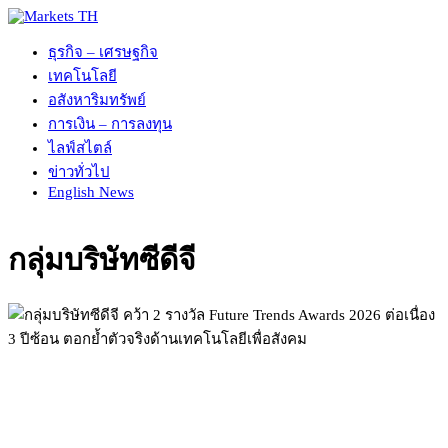
ธุรกิจ – เศรษฐกิจ
เทคโนโลยี
อสังหาริมทรัพย์
การเงิน – การลงทุน
ไลฟ์สไตล์
ข่าวทั่วไป
English News
กลุ่มบริษัทซีดีจี