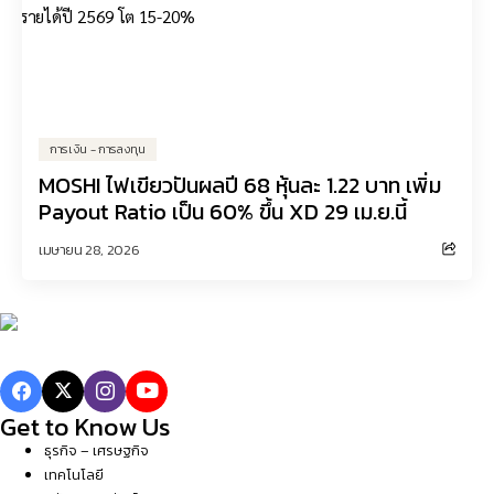
การเงิน - การลงทุน
MOSHI ไฟเขียวปันผลปี 68 หุ้นละ 1.22 บาท เพิ่ม
Payout Ratio เป็น 60% ขึ้น XD 29 เม.ย.นี้
เมษายน 28, 2026
Get to Know Us
ธุรกิจ – เศรษฐกิจ
เทคโนโลยี