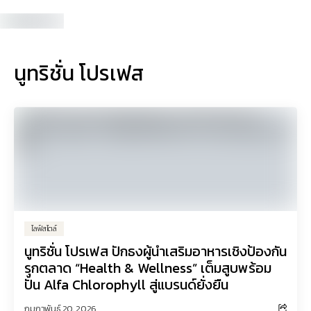
นูทริชั่น โปรเฟส
ไลฟ์สไตล์
นูทริชั่น โปรเฟส ปักธงผู้นำเสริมอาหารเชิงป้องกัน
รุกตลาด “Health & Wellness” เต็มสูบพร้อม
ปั้น Alfa Chlorophyll สู่แบรนด์ยั่งยืน
กุมภาพันธ์ 20, 2026