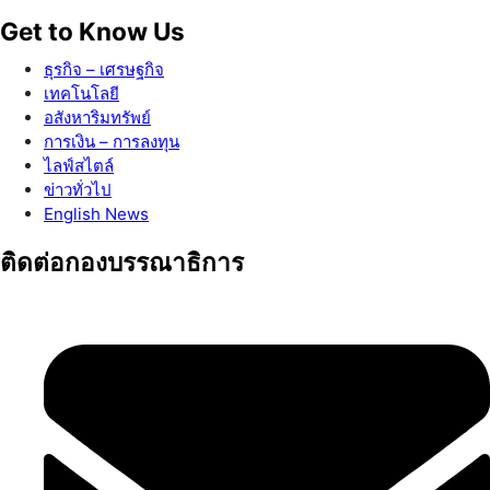
Get to Know Us
ธุรกิจ – เศรษฐกิจ
เทคโนโลยี
อสังหาริมทรัพย์
การเงิน – การลงทุน
ไลฟ์สไตล์
ข่าวทั่วไป
English News
ติดต่อกองบรรณาธิการ