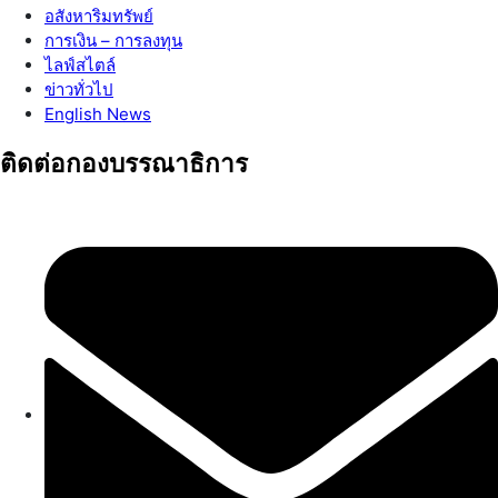
อสังหาริมทรัพย์
การเงิน – การลงทุน
ไลฟ์สไตล์
ข่าวทั่วไป
English News
ติดต่อกองบรรณาธิการ