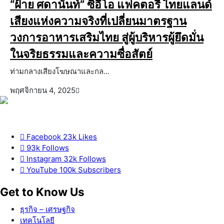
“ฝ้าย ศดานันท์” ซีอีโอ แฟคตอรี่ ไทยแลนด์
เสียงแห่งความจริงที่เปลี่ยนมาตรฐาน
วงการอาหารเสริมไทย สู่ผู้บริหารผู้ยึดมั่น
ในจริยธรรมและความซื่อสัตย์
ท่ามกลางเสียงโฆษณาและกล...
พฤศจิกายน 4, 2025
Facebook
23k
Likes
93k
Follows
Instagram
32k
Follows
YouTube
100k
Subscribers
Get to Know Us
ธุรกิจ – เศรษฐกิจ
เทคโนโลยี