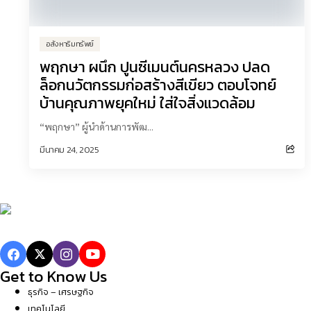
อสังหาริมทรัพย์
พฤกษา ผนึก ปูนซีเมนต์นครหลวง ปลด
ล็อกนวัตกรรมก่อสร้างสีเขียว ตอบโจทย์
บ้านคุณภาพยุคใหม่ ใส่ใจสิ่งแวดล้อม
“พฤกษา” ผู้นำด้านการพัฒ...
มีนาคม 24, 2025
Get to Know Us
ธุรกิจ – เศรษฐกิจ
เทคโนโลยี