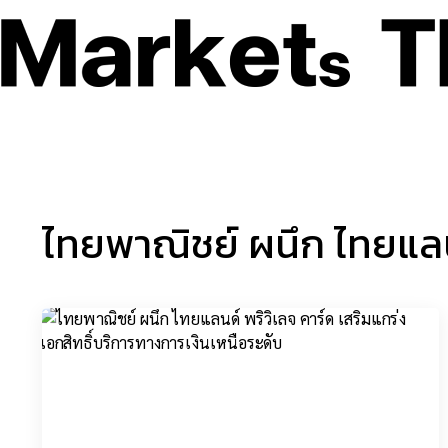
ธุรกิจ – เศรษฐกิจ
เทคโน
ไทยพาณิชย์ ผนึก ไทยแลน