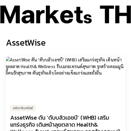
AssetWise
อสังหาริมทรัพย์
AssetWise ดัน ‘ดับบลิวเอชบี’ (WHB) เสริม
แกร่งธุรกิจ เดินหน้าลุยตลาด Health&