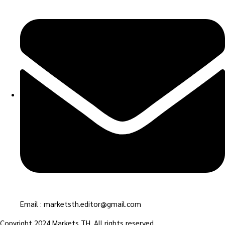
Email : marketsth.editor@gmail.com
Copyright 2024 Markets TH. All rights reserved.