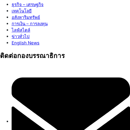
ธุรกิจ – เศรษฐกิจ
เทคโนโลยี
อสังหาริมทรัพย์
การเงิน – การลงทุน
ไลฟ์สไตล์
ข่าวทั่วไป
English News
ติดต่อกองบรรณาธิการ