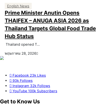
English News
Prime Minister Anutin Opens
THAIFEX – ANUGA ASIA 2026 as
Thailand Targets Global Food Trade
Hub Status
Thailand opened T...
พฤษภาคม 28, 2026
Facebook
23k
Likes
93k
Follows
Instagram
32k
Follows
YouTube
100k
Subscribers
Get to Know Us