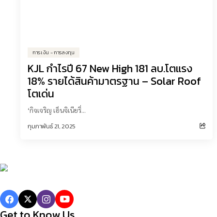
การเงิน - การลงทุน
KJL กำไรปี 67 New High 181 ลบ.โตแรง
18% รายได้สินค้ามาตรฐาน – Solar Roof
โตเด่น
‘กิจเจริญ เอ็นจิเนียริ่...
กุมภาพันธ์ 21, 2025
Get to Know Us