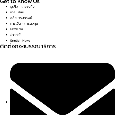
Get to Know Us
ธุรกิจ – เศรษฐกิจ
เทคโนโลยี
อสังหาริมทรัพย์
การเงิน – การลงทุน
ไลฟ์สไตล์
ข่าวทั่วไป
English News
ติดต่อกองบรรณาธิการ