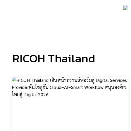
ธุรกิจ – เศรษฐกิจ
เทคโน
RICOH Thailand