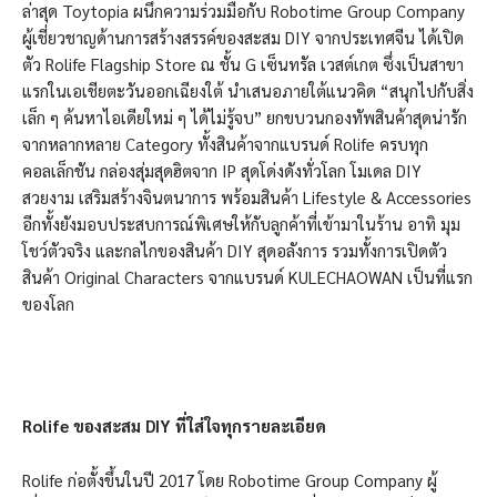
ล่าสุด Toytopia ผนึกความร่วมมือกับ Robotime Group Company
ผู้เชี่ยวชาญด้านการสร้างสรรค์ของสะสม DIY จากประเทศจีน ได้เปิด
ตัว Rolife Flagship Store ณ ชั้น G เซ็นทรัล เวสต์เกต ซึ่งเป็นสาขา
แรกในเอเชียตะวันออกเฉียงใต้ นำเสนอภายใต้แนวคิด “สนุกไปกับสิ่ง
เล็ก ๆ ค้นหาไอเดียใหม่ ๆ ได้ไม่รู้จบ” ยกขบวนกองทัพสินค้าสุดน่ารัก
จากหลากหลาย Category ทั้งสินค้าจากแบรนด์ Rolife ครบทุก
คอลเล็กชัน กล่องสุ่มสุดฮิตจาก IP สุดโด่งดังทั่วโลก โมเดล DIY
สวยงาม เสริมสร้างจินตนาการ พร้อมสินค้า Lifestyle & Accessories
อีกทั้งยังมอบประสบการณ์พิเศษให้กับลูกค้าที่เข้ามาในร้าน อาทิ มุม
โชว์ตัวจริง และกลไกของสินค้า DIY สุดอลังการ รวมทั้งการเปิดตัว
สินค้า Original Characters จากแบรนด์ KULECHAOWAN เป็นที่แรก
ของโลก
Rolife ของสะสม DIY ที่ใส่ใจทุกรายละเอียด
Rolife ก่อตั้งขึ้นในปี 2017 โดย Robotime Group Company ผู้