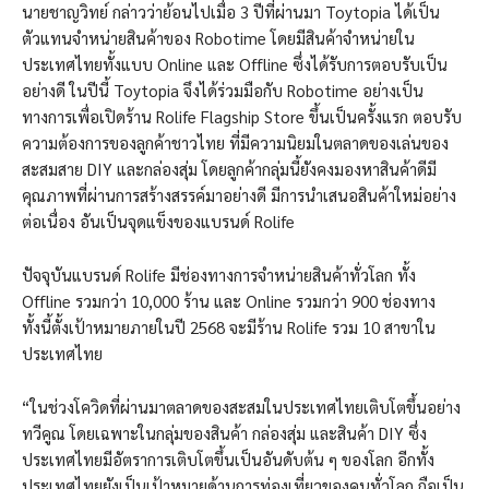
นายชาญวิทย์ กล่าวว่าย้อนไปเมื่อ 3 ปีที่ผ่านมา Toytopia ได้เป็น
ตัวแทนจำหน่ายสินค้าของ Robotime โดยมีสินค้าจำหน่ายใน
ประเทศไทยทั้งแบบ Online และ Offline ซึ่งได้รับการตอบรับเป็น
อย่างดี ในปีนี้ Toytopia จึงได้ร่วมมือกับ Robotime อย่างเป็น
ทางการเพื่อเปิดร้าน Rolife Flagship Store ขึ้นเป็นครั้งแรก ตอบรับ
ความต้องการของลูกค้าชาวไทย ที่มีความนิยมในตลาดของเล่นของ
สะสมสาย DIY และกล่องสุ่ม โดยลูกค้ากลุ่มนี้ยังคงมองหาสินค้าดีมี
คุณภาพที่ผ่านการสร้างสรรค์มาอย่างดี มีการนำเสนอสินค้าใหม่อย่าง
ต่อเนื่อง อันเป็นจุดแข็งของแบรนด์ Rolife
ปัจจุบันแบรนด์ Rolife มีช่องทางการจำหน่ายสินค้าทั่วโลก ทั้ง
Offline รวมกว่า 10,000 ร้าน และ Online รวมกว่า 900 ช่องทาง
ทั้งนี้ตั้งเป้าหมายภายในปี 2568 จะมีร้าน Rolife รวม 10 สาขาใน
ประเทศไทย
“ในช่วงโควิดที่ผ่านมาตลาดของสะสมในประเทศไทยเติบโตขึ้นอย่าง
ทวีคูณ​ โดยเฉพาะในกลุ่มของสินค้า กล่องสุ่ม และสินค้า DIY ซึ่ง
ประเทศไทยมีอัตราการเติบโตขึ้นเป็นอันดับต้น ๆ ของโลก อีกทั้ง
ประเทศไทยยังเป็นเป้าหมายด้านการท่องเที่ยวของคนทั่วโลก ถือเป็น