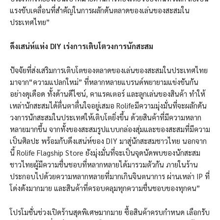
แรงขับเคลื่อนที่สำคัญในการผลักดันตลาดของเล่นของสะสมใน
ประเทศไทย”
ดึงเสน่ห์แห่ง DIY เร่งการเติบโตวงการนักสะสม
ปัจจัยที่ส่งเสริมการเติบโตของตลาดของเล่นของสะสมในประเทศไทย
มาจาก“ความแปลกใหม่” ที่หลากหลายแบรนด์พยายามแข่งขันกัน
อย่างดุเดือด ทั้งด้านดีไซน์, คาแรคเตอร์ และลูกเล่นของสินค้า ทำให้
เหล่านักสะสมได้ตื่นตาตื่นใจอยู่เสมอ Rolifeมีความมุ่งมั่นที่จะผลักดัน
วงการนักสะสมในประเทศให้เติบโตยิ่งขึ้น ด้วยสินค้าที่มีความหลาก
หลายมากขึ้น จากทั้งของสะสมรูปแบบกล่องสุ่มและของสะสมที่มีความ
เป็นศิลปะ พร้อมกับดึงเสน่ห์ของ DIY มาสู่นักสะสมชาวไทย นอกจาก
นี้ Rolife Flagship Store ยังมุ่งมั่นที่จะเป็นจุดนัดพบของนักสะสม
ชาวไทยผู้มีความชื่นชอบที่หลากหลายได้มารวมตัวกัน ภายในร้าน
ประกอบไปด้วยความหลากหลายที่มากเกินจินตนาการ ผ่านเหล่า IP ที่
โด่งดังมากมาย และสินค้าที่ครอบคลุมทุกความชื่นชอบของทุกคน”
โปรโมชั่นช่วงเปิดร้านสุดพิเศษมากมาย ซื้อสินค้าครบกำหนด เลือกรับ