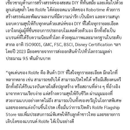
เชี่ยวชาญด้านการสร้างสรรค์ของสะสม DIY ที่ทันสมัย และเต็มไปด้วย
ลูกเล่นสุดล้ำ โดย Rolife ได้ต่อยอดแนวคิดของ Robotime ด้วยการ
สร้างสรรค์และพัฒนาผลงานที่มีความน่ารัก เป็นมิตร และความสนุก
มอบความสุขให้กับทุกคนด้วยเสน่ห์ของ DIY ที่ใส่ใจทุกรายละเอียด
เอาใจกลุ่มผู้ที่ชื่นชอบการประกอบโมเดลด้วยตัวเอง อีกทั้งยังเป็น
แบรนด์ที่ได้รับความนิยมทั่วโลก ด้วยคุณภาพและมาตรฐานในระดับ
สากล อาทิ ISO9001, GMC, FSC, BSCI, Disney Certification ฯลฯ
โดยปี 2023 มียอดขายจากการส่งออกสินค้าไปทั่วโลกรวมมูลค่า
ประมาณ 9.5 พันล้านบาท
“จุดเด่นของ Rolife คือ สินค้า DIY ที่ใส่ใจทุกรายละเอียด มีกลไกที่
หลากหลาย เช่น สามารถขยับได้ สามารถเปิดไฟได้ หรือมีเสียงดนตรี
อีกทั้งยังได้รับแรงบันดาลใจสิ่งปลูกสร้าง หรือสถานที่ต่าง ๆ ที่อ้างอิง
มาจากความเรียบง่าย แต่สร้างความสุขให้กับชีวิต ผ่านมุมมองที่
สวยงามแบบอย่างคาดไม่ถึง สามารถเป็นทั้งของขวัญในโอกาสพิเศษ
และของตกแต่งบ้านชิ้นโปรด เชื่อมั่นว่าการเปิดตัว Rolife Flagship
Store จะเพิ่มประสบการณ์พิเศษให้กับลูกค้าชาวไทย และขยายการ
เติบโตของแบรนด์ Rolife ได้เป็นอย่างดี