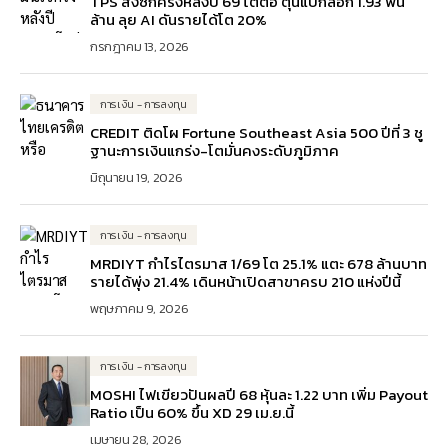
TPS ส่งซิกครึ่งหลังปี 69 โตต่อ ตุนแบ็กล็อก 1.93 พัน
ล้าน ลุย AI ดันรายได้โต 20%
กรกฎาคม 13, 2026
การเงิน - การลงทุน
CREDIT ติดโผ Fortune Southeast Asia 500 ปีที่ 3 ชู
ฐานะการเงินแกร่ง-โตมั่นคงระดับภูมิภาค
มิถุนายน 19, 2026
การเงิน - การลงทุน
MRDIYT กำไรไตรมาส 1/69 โต 25.1% แตะ 678 ล้านบาท
รายได้พุ่ง 21.4% เดินหน้าเปิดสาขาครบ 210 แห่งปีนี้
พฤษภาคม 9, 2026
การเงิน - การลงทุน
MOSHI ไฟเขียวปันผลปี 68 หุ้นละ 1.22 บาท เพิ่ม Payout
Ratio เป็น 60% ขึ้น XD 29 เม.ย.นี้
เมษายน 28, 2026