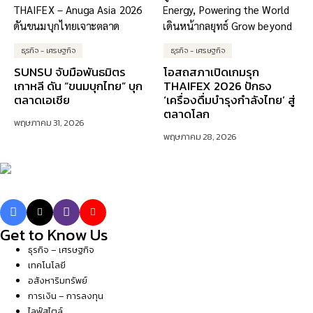
ธุรกิจ - เศรษฐกิจ
ธุรกิจ - เศรษฐกิจ
SUNSU จับมือพันธมิตร
โอสถสภาเปิดเกมรุก
เกาหลี ดัน “ขนมบุกไทย” บุก
THAIFEX 2026 ปักธง
ตลาดเอเชีย
‘เครื่องดื่มบำรุงกำลังไทย’ สู่
ตลาดโลก
พฤษภาคม 31, 2026
พฤษภาคม 28, 2026
Get to Know Us
ธุรกิจ – เศรษฐกิจ
เทคโนโลยี
อสังหาริมทรัพย์
การเงิน – การลงทุน
ไลฟ์สไตล์