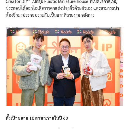
Creator DIY” ในกลุ่ม Plastic Miniature house ที่เปิดโอกาสให้ผู้
ประกอบได้ออกไอเดียการตกแต่งห้องจิ๋วด้วยตัวเอง และสามารถนำ
ห้องจิ๋วมาประกอบรวมกันเป็นฉากที่สวยงาม อลังการ
ตั้งเป้าขยาย 10 สาขาภายในปี 68