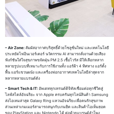
– Air Zone:
สัมผัสอากาศบริสุทธิ์ด้วยโซลูชั่นใหม่ และเทคโนโลยี
ประหยัดไฟอินเวอร์เตอร์ นวัตกรรม AI สามารถสั่งงานด้วยเสียง
ฟังก์ชันใส่ใจสุขภาพขจัดฝุ่น PM 2.5 เชื้อไวรัส มีให้เลือกหลาก
หลายรูปแบบที่เหมาะกับการใช้งานทั้ง แอร์ฝ้า 4 ทิศทาง แอร์ตั้ง
พื้น แอร์แขวนผนัง และเครื่องฟอกอากาศเทคโนโลยีล่าสุดจาก
หลากหลายแบรนด์ดัง
– Smart Tech & IT:
อัพเดททุกเทรนด์ดิจิทัลเชื่อมต่อทุกชีวิตสู่
ไลฟ์สไตล์อัจฉริยะ จาก Apple ครบครันทุกไลน์สินค้า Samsung
ส่งไอเทมล่าสุด Galaxy Ring แหวนอัจฉริยะเพื่อคนรักสุขภาพ
ส่วนเหล่าเกมเมอร์สามารถสนุกกับเกมฮิต และสินค้าไอเท็มฮอต
ของ PlayStation และ Nintendo ได้ ต่อด้วยแบรนด์ลำโพง