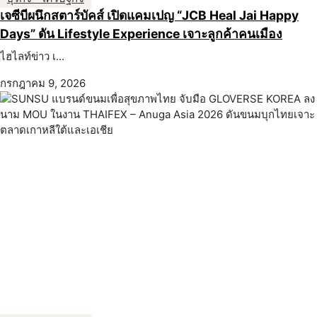
เจซีบีผนึกสตาร์บัคส์ เปิดแคมเปญ “JCB Heal Jai Happy
Days” ดัน Lifestyle Experience เจาะลูกค้าคนเมือง
ไฮไลท์ข่าว เ...
กรกฎาคม 9, 2026