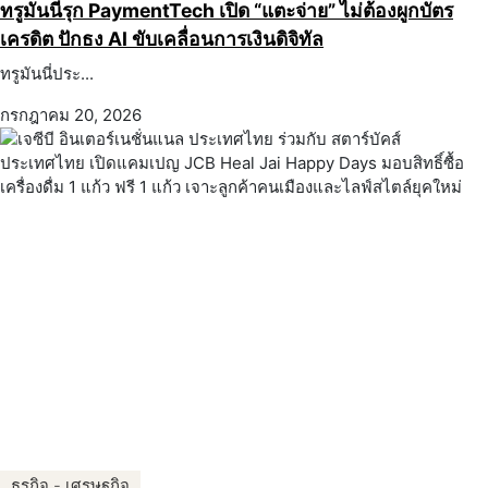
ทรูมันนี่รุก PaymentTech เปิด “แตะจ่าย” ไม่ต้องผูกบัตร
เครดิต ปักธง AI ขับเคลื่อนการเงินดิจิทัล
ทรูมันนี่ประ...
กรกฎาคม 20, 2026
ธุรกิจ - เศรษฐกิจ