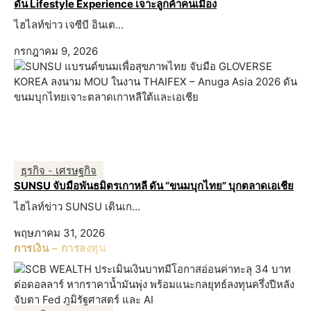
ดัน Lifestyle Experience เจาะลูกค้าคนเมือง
ไฮไลท์ข่าว เจซีบี อินเต...
กรกฎาคม 9, 2026
ธุรกิจ - เศรษฐกิจ
SUNSU จับมือพันธมิตรเกาหลี ดัน “ขนมบุกไทย” บุกตลาดเอเชีย
ไฮไลท์ข่าว SUNSU เดินเก...
พฤษภาคม 31, 2026
การเงิน – การลงทุน