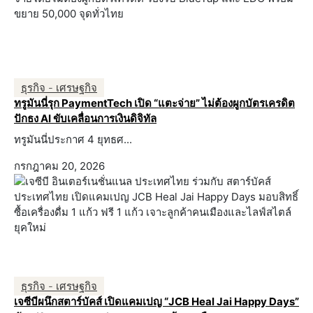
ธุรกิจ - เศรษฐกิจ
ทรูมันนี่รุก PaymentTech เปิด “แตะจ่าย” ไม่ต้องผูกบัตรเครดิต
ปักธง AI ขับเคลื่อนการเงินดิจิทัล
ทรูมันนี่ประกาศ 4 ยุทธศ...
กรกฎาคม 20, 2026
ธุรกิจ - เศรษฐกิจ
เจซีบีผนึกสตาร์บัคส์ เปิดแคมเปญ “JCB Heal Jai Happy Days”