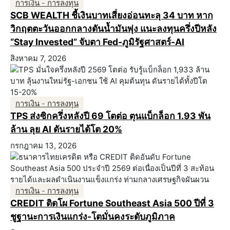
การเงิน - การลงทุน
SCB WEALTH ชี้เงินบาทเสี่ยงอ่อนทะลุ 34 บาท หาก
วิกฤตตะวันออกกลางดันน้ำมันพุ่ง แนะลงทุนครึ่งปีหลัง
“Stay Invested” จับตา Fed-ภูมิรัฐศาสตร์-AI
สิงหาคม 7, 2026
การเงิน - การลงทุน
TPS ส่งซิกครึ่งหลังปี 69 โตต่อ ตุนแบ็กล็อก 1.93 พัน
ล้าน ลุย AI ดันรายได้โต 20%
กรกฎาคม 13, 2026
การเงิน - การลงทุน
CREDIT ติดโผ Fortune Southeast Asia 500 ปีที่ 3
ชูฐานะการเงินแกร่ง-โตมั่นคงระดับภูมิภาค