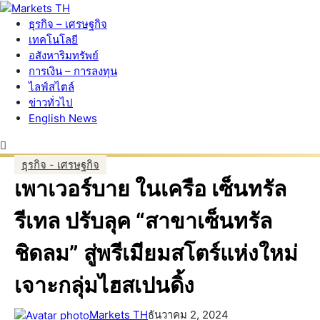
ธุรกิจ – เศรษฐกิจ
เทคโนโลยี
อสังหาริมทรัพย์
การเงิน – การลงทุน
ไลฟ์สไตล์
ข่าวทั่วไป
English News
ธุรกิจ - เศรษฐกิจ
เพาเวอร์บาย ในเครือ เซ็นทรัล
รีเทล ปรับลุค “สาขาเซ็นทรัล
ชิดลม” สู่พรีเมียมสโตร์แห่งใหม่
เจาะกลุ่มไฮสเปนดิ้ง
Markets TH
ธันวาคม 2, 2024