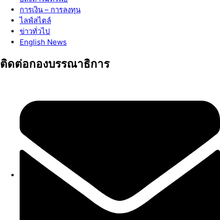
การเงิน – การลงทุน
ไลฟ์สไตล์
ข่าวทั่วไป
English News
ติดต่อกองบรรณาธิการ