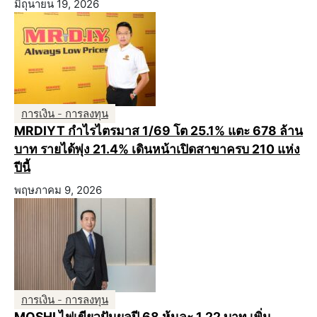
มิถุนายน 19, 2026
การเงิน - การลงทุน
MRDIYT กำไรไตรมาส 1/69 โต 25.1% แตะ 678 ล้าน
บาท รายได้พุ่ง 21.4% เดินหน้าเปิดสาขาครบ 210 แห่ง
ปีนี้
พฤษภาคม 9, 2026
การเงิน - การลงทุน
MOSHI ไฟเขียวปันผลปี 68 หุ้นละ 1.22 บาท เพิ่ม