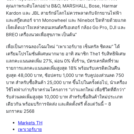
คุณภาพระดับโลกอย่าง B&O, MARSHALL, Bose, Harmar
Kardon และ JBL สายรักษ์โลกไม่ควรพลาดกับจักรยานไฟฟ้า
และสกู๊ตเตอร์ จาก Monowheel และ Ninebot ปิดท้ายด้วยแกด
เจ็ตเด็ดเอาใจเหล่าคอนเทนต์ครีเอเตอร์ กล้อง Go Pro, DJI และ
BREO เครื่องนวดเพื่อสุขภาพ เป็นต้น”
เพื่อเป็นการฉลองโฉมใหม่ “เพาเวอร์บาย เซ็นทรัล ชิดลม” ได้
เตรียมโปรโมชั่นพิเศษมากมาย อาทิ สมาชิก The1 รับสิทธิพิเศษ
แลกคะแนนลดเพิ่ม 27%, ผ่อน 0% ทั้งร้าน, บัตรเครดิตที่ร่วม
รายการแลกคะแนนลดเพิ่มสูงสุด 18% พร้อมรับเครดิตเงินคืน
สูงสุด 48,000 บาท, ช้อปครบ 1,000 บาท รับคูปองส่วนลด 750
บาท สำหรับซื้อสินค้า 25,000 บาท ขึ้นไปในครั้งต่อไป, นำเครื่อง
ใช้ไฟฟ่าเก่าบริจาคร่วมโครงการ “เก่าแลกใหม่ เพื่อชีวิตที่ดีกว่า”
รับส่วนลดเพิ่มสูงสุด 10,000 บาท สำหรับซื้อสินค้าใหม่ประเภท
เดียวกัน พร้อมบริการจัดส่ง และติดตั้งฟรี ตั้งแต่วันนี้ – 8
มกราคม 2568
Markets TH
เพาเวอร์บาย