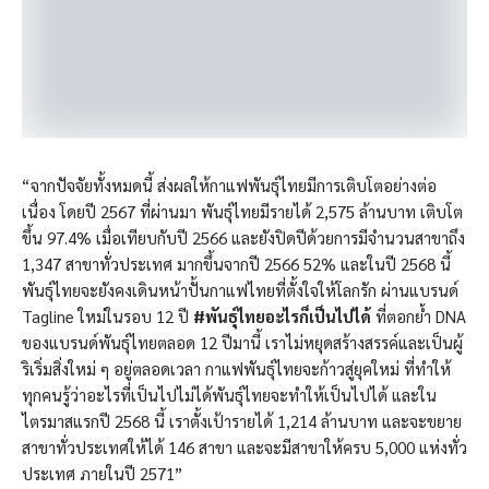
“จากปัจจัยทั้งหมดนี้ ส่งผลให้กาแฟพันธุ์ไทยมีการเติบโตอย่างต่อ
เนื่อง โดยปี 2567 ที่ผ่านมา พันธุ์ไทยมีรายได้ 2,575 ล้านบาท เติบโต
ขึ้น 97.4% เมื่อเทียบกับปี 2566 และยังปิดปีด้วยการมีจำนวนสาขาถึง
1,347 สาขาทั่วประเทศ มากขึ้นจากปี 2566 52% และในปี 2568 นี้
พันธุ์ไทยจะยังคงเดินหน้าปั้นกาแฟไทยที่ตั้งใจให้โลกรัก ผ่านแบรนด์
Tagline ใหม่ในรอบ 12 ปี
#พันธุ์ไทยอะไรก็เป็นไปได้
ที่ตอกย้ำ DNA
ของแบรนด์พันธุ์ไทยตลอด 12 ปีมานี้ เราไม่หยุดสร้างสรรค์และเป็นผู้
ริเริ่มสิ่งใหม่ ๆ อยู่ตลอดเวลา กาแฟพันธุ์ไทยจะก้าวสู่ยุคใหม่ ที่ทำให้
ทุกคนรู้ว่าอะไรที่เป็นไปไม่ได้พันธุ์ไทยจะทำให้เป็นไปได้ และใน
ไตรมาสแรกปี 2568 นี้ เราตั้งเป้ารายได้ 1,214 ล้านบาท และจะขยาย
สาขาทั่วประเทศให้ได้ 146 สาขา และจะมีสาขาให้ครบ 5,000 แห่งทั่ว
ประเทศ ภายในปี 2571”