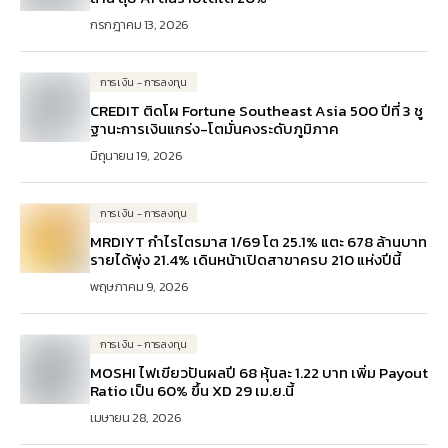
กรกฎาคม 13, 2026
การเงิน - การลงทุน
CREDIT ติดโผ Fortune Southeast Asia 500 ปีที่ 3 ชู
ฐานะการเงินแกร่ง-โตมั่นคงระดับภูมิภาค
มิถุนายน 19, 2026
การเงิน - การลงทุน
MRDIYT กำไรไตรมาส 1/69 โต 25.1% แตะ 678 ล้านบาท
รายได้พุ่ง 21.4% เดินหน้าเปิดสาขาครบ 210 แห่งปีนี้
พฤษภาคม 9, 2026
การเงิน - การลงทุน
MOSHI ไฟเขียวปันผลปี 68 หุ้นละ 1.22 บาท เพิ่ม Payout
Ratio เป็น 60% ขึ้น XD 29 เม.ย.นี้
เมษายน 28, 2026