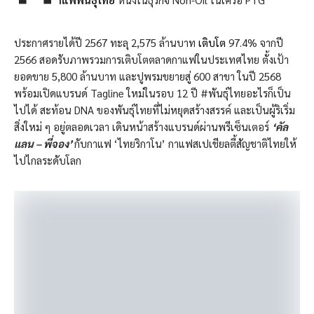
ประกาศรายได้ปี 2567 ทะลุ 2,575 ล้านบาท
เติบโต
97.4% จากปี
2566 สอดรับภาพรวมการเติบโตตลาดกาแฟในประเทศไทย ตั้งเป้า
ยอดขาย 5,800 ล้านบาท และปูพรมขยายสู่ 600 สาขา ในปี 2568
พร้อมเปิดแบรนด์ Tagline ใหม่ในรอบ 12 ปี #พันธุ์ไทยอะไรก็เป็น
ไปได้ สะท้อน DNA ของพันธุ์ไทยที่ไม่หยุดสร้างสรรค์ และเป็นผู้ริเริ่ม
สิ่งใหม่ ๆ อยู่ตลอดเวลา เดินหน้าสร้างแบรนด์ผ่านพรีเซ็นเตอร์
‘คัล
แลน – พี่จอง’
กับกาแฟ ‘ไทยริกาโน’ กาแฟสเปเชียลตี้สัญชาติไทยให้
ไปไกลระดับโลก