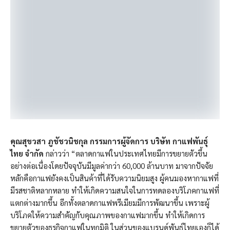
คุณสุขวสา ภูชัชวนิชกุล กรรมการผู้จัดการ บริษัท กาแฟพันธุ์
ไทย จำกัด
กล่าวว่า “ตลาดกาแฟในประเทศไทยมีการขยายตัวขึ้น
อย่างต่อเนื่องโดยปัจจุบันมีมูลค่ากว่า 60,000 ล้านบาท มาจากปัจจัย
หลักคือกาแฟยังคงเป็นสินค้าที่ได้รับความนิยมสูง ผู้คนมองหากาแฟที่
มีรสชาติหลากหลาย ทำให้เกิดความสนใจในการทดลองบริโภคกาแฟที่
แตกต่างมากขึ้น อีกทั้งตลาดกาแฟพรีเมียมมีการพัฒนาขึ้น เพราะผู้
บริโภคให้ความสำคัญกับคุณภาพของกาแฟมากขึ้น ทำให้เกิดการ
ขยายตัวของธุรกิจกาแฟในทุกมิติ ในส่วนของแบรนด์พันธุ์ไทยเองก็ได้