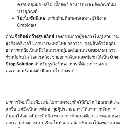
ครอบคลุมผัก ผลไม้ เนื้อสัตว์ อาหารทะเล ผลิตภัณฑ์นม
บรรจุภัณฑ์
โปรโมชั่นพิเศษ:
เสริมด้วยดีลพิเศษเฉพาะผู้ใช้งาน
GrabMart
ด้าน
จิรกิตต์ กว้างสุขสถิตย์
รองกรรมการผู้จัดการใหญ่ สายงาน
ธุรกิจเดลิเวอรี แกร็บ ประเทศไทย กล่าวว่า “กลุ่มสินค้าวัตถุดิบ
อาหารสดถือเป็นหนึ่งในหมวดหมู่ยอดนิยมบน GrabMart การ
ร่วมมือกับโก โฮลเซลล์จะช่วยยกระดับแพลตฟอร์มให้เป็น
One
Stop Solution
สำหรับธุรกิจร้านอาหาร ที่ต้องการของสด
คุณภาพ พร้อมส่งถึงมือแบบไม่ต้องรอ”
บริการใหม่นี้ไม่เพียงเพิ่มโอกาสทางธุรกิจให้กับโก โฮลเซลล์และ
แกร็บ แต่ยังเป็นการติดอาวุธผู้ประกอบการให้สามารถจัดการ
ต้นทุนได้อย่างมีประสิทธิภาพ ลดการกักตุนสต๊อก และตอบสนอง
ต่อความต้องการแบบเรียลไทม์ สอดคล้องกับแนวโน้มของตลาด