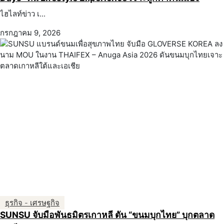
ไฮไลท์ข่าว เ...
กรกฎาคม 9, 2026
ธุรกิจ - เศรษฐกิจ
SUNSU จับมือพันธมิตรเกาหลี ดัน “ขนมบุกไทย” บุกตลาด