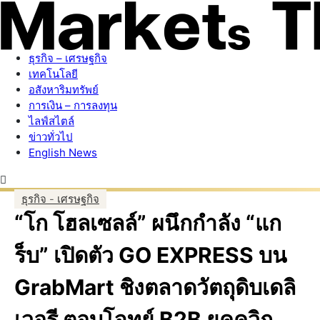
ธุรกิจ – เศรษฐกิจ
เทคโนโลยี
อสังหาริมทรัพย์
การเงิน – การลงทุน
ไลฟ์สไตล์
ข่าวทั่วไป
English News
ธุรกิจ - เศรษฐกิจ
“โก โฮลเซลล์” ผนึกกำลัง “แก
ร็บ” เปิดตัว GO EXPRESS บน
GrabMart ชิงตลาดวัตถุดิบเดลิ
เวอรี ตอบโจทย์ B2B ยุคควิก