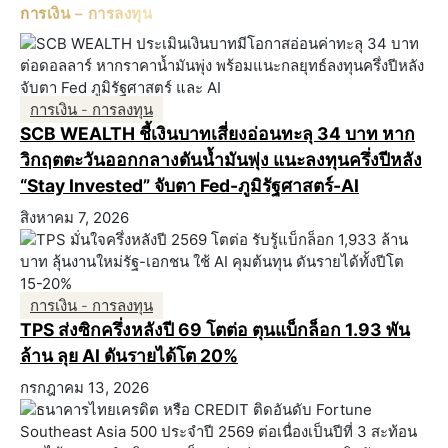
การเงิน – การลงทุน
การเงิน - การลงทุน
SCB WEALTH ชี้เงินบาทเสี่ยงอ่อนทะลุ 34 บาท หาก
วิกฤตตะวันออกกลางดันน้ำมันพุ่ง แนะลงทุนครึ่งปีหลัง
“Stay Invested” จับตา Fed-ภูมิรัฐศาสตร์-AI
สิงหาคม 7, 2026
การเงิน - การลงทุน
TPS ส่งซิกครึ่งหลังปี 69 โตต่อ ตุนแบ็กล็อก 1.93 พัน
ล้าน ลุย AI ดันรายได้โต 20%
กรกฎาคม 13, 2026