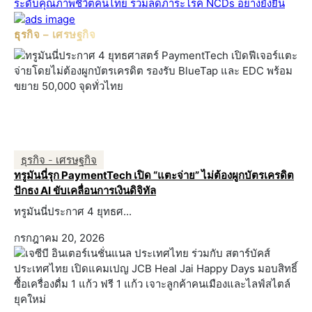
ระดับคุณภาพชีวิตคนไทย ร่วมลดภาระโรค NCDs อย่างยั่งยืน
ธุรกิจ – เศรษฐกิจ
ธุรกิจ - เศรษฐกิจ
ทรูมันนี่รุก PaymentTech เปิด “แตะจ่าย” ไม่ต้องผูกบัตรเครดิต
ปักธง AI ขับเคลื่อนการเงินดิจิทัล
ทรูมันนี่ประกาศ 4 ยุทธศ...
กรกฎาคม 20, 2026