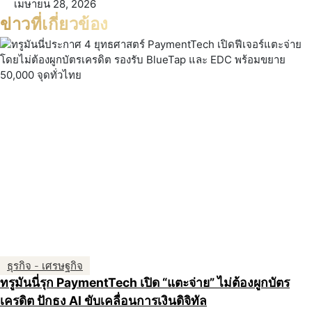
เมษายน 28, 2026
ข่าวที่เกี่ยวข้อง
ธุรกิจ - เศรษฐกิจ
ทรูมันนี่รุก PaymentTech เปิด “แตะจ่าย” ไม่ต้องผูกบัตร
เครดิต ปักธง AI ขับเคลื่อนการเงินดิจิทัล