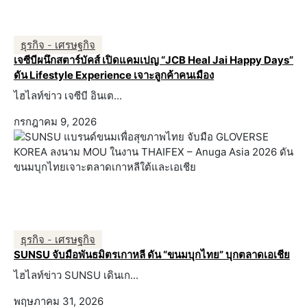
ธุรกิจ - เศรษฐกิจ
เจซีบีผนึกสตาร์บัคส์ เปิดแคมเปญ “JCB Heal Jai Happy Days”
ดัน Lifestyle Experience เจาะลูกค้าคนเมือง
ไฮไลท์ข่าว เจซีบี อินเต...
กรกฎาคม 9, 2026
ธุรกิจ - เศรษฐกิจ
SUNSU จับมือพันธมิตรเกาหลี ดัน “ขนมบุกไทย” บุกตลาดเอเชีย
ไฮไลท์ข่าว SUNSU เดินเก...
พฤษภาคม 31, 2026