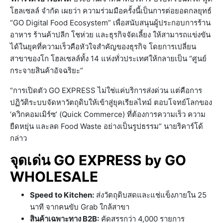
โฮลเซลล์ จำกัด เผยว่า ความร่วมมือครั้งนี้เป็นการต่อยอดกลยุทธ์
“GO Digital Food Ecosystem” เพื่อสนับสนุนผู้ประกอบการร้าน
อาหาร ร้านค้าปลีก โชห่วย และธุรกิจจัดเลี้ยง ให้สามารถแข่งขัน
ได้ในยุคที่ความเร็วคือหัวใจสำคัญของธุรกิจ โดยการเปลี่ยน
สาขาของโก โฮลเซลล์ทั้ง 14 แห่งทั่วประเทศให้กลายเป็น “ศูนย์
กระจายสินค้าอัจฉริยะ”
“การเปิดตัว GO EXPRESS ไม่ใช่แค่บริการส่งด่วน แต่คือการ
ปฏิวัติระบบจัดหาวัตถุดิบให้เข้าสู่ยุคเรียลไทม์ ตอบโจทย์โลกของ
‘ควิกคอมเมิร์ซ’ (Quick Commerce) ที่ต้องการความเร็ว ความ
ยืดหยุ่น และลด Food Waste อย่างเป็นรูปธรรม” นายริคาร์โด้
กล่าว
จุดเด่น GO EXPRESS by GO
WHOLESALE
Speed to Kitchen:
ส่งวัตถุดิบสดและแช่แข็งภายใน 25
นาที จากคนขับ Grab ใกล้สาขา
สินค้าเฉพาะทาง B2B:
คัดสรรกว่า 4,000 รายการ