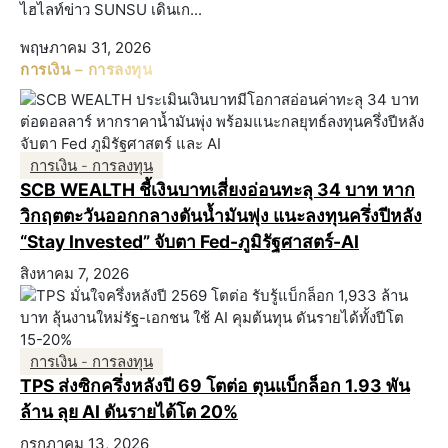
ไฮไลท์ข่าว SUNSU เดินเก...
พฤษภาคม 31, 2026
การเงิน – การลงทุน
การเงิน - การลงทุน
SCB WEALTH ชี้เงินบาทเสี่ยงอ่อนทะลุ 34 บาท หาก
วิกฤตตะวันออกกลางดันน้ำมันพุ่ง แนะลงทุนครึ่งปีหลัง
“Stay Invested” จับตา Fed-ภูมิรัฐศาสตร์-AI
สิงหาคม 7, 2026
การเงิน - การลงทุน
TPS ส่งซิกครึ่งหลังปี 69 โตต่อ ตุนแบ็กล็อก 1.93 พัน
ล้าน ลุย AI ดันรายได้โต 20%
กรกฎาคม 13, 2026