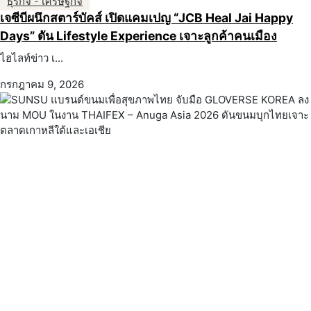
ธุรกิจ - เศรษฐกิจ
เจซีบีผนึกสตาร์บัคส์ เปิดแคมเปญ “JCB Heal Jai Happy
Days” ดัน Lifestyle Experience เจาะลูกค้าคนเมือง
ไฮไลท์ข่าว เ...
กรกฎาคม 9, 2026