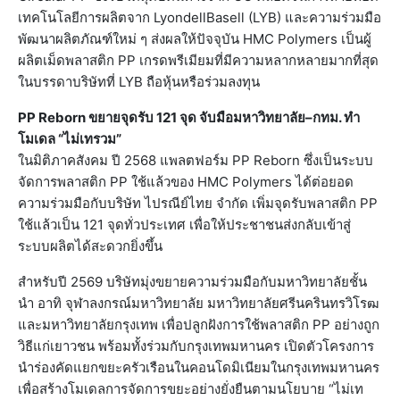
เทคโนโลยีการผลิตจาก LyondellBasell (LYB) และความร่วมมือ
พัฒนาผลิตภัณฑ์ใหม่ ๆ ส่งผลให้ปัจจุบัน HMC Polymers เป็นผู้
ผลิตเม็ดพลาสติก PP เกรดพรีเมียมที่มีความหลากหลายมากที่สุด
ในบรรดาบริษัทที่ LYB ถือหุ้นหรือร่วมลงทุน
PP Reborn ขยายจุดรับ 121 จุด จับมือมหาวิทยาลัย–กทม. ทำ
โมเดล “ไม่เทรวม”
ในมิติภาคสังคม ปี 2568 แพลตฟอร์ม PP Reborn ซึ่งเป็นระบบ
จัดการพลาสติก PP ใช้แล้วของ HMC Polymers ได้ต่อยอด
ความร่วมมือกับบริษัท ไปรณีย์ไทย จำกัด เพิ่มจุดรับพลาสติก PP
ใช้แล้วเป็น 121 จุดทั่วประเทศ เพื่อให้ประชาชนส่งกลับเข้าสู่
ระบบผลิตได้สะดวกยิ่งขึ้น
สำหรับปี 2569 บริษัทมุ่งขยายความร่วมมือกับมหาวิทยาลัยชั้น
นำ อาทิ จุฬาลงกรณ์มหาวิทยาลัย มหาวิทยาลัยศรีนครินทรวิโรฒ
และมหาวิทยาลัยกรุงเทพ เพื่อปลูกฝังการใช้พลาสติก PP อย่างถูก
วิธีแก่เยาวชน พร้อมทั้งร่วมกับกรุงเทพมหานคร เปิดตัวโครงการ
นำร่องคัดแยกขยะครัวเรือนในคอนโดมิเนียมในกรุงเทพมหานคร
เพื่อสร้างโมเดลการจัดการขยะอย่างยั่งยืนตามนโยบาย “ไม่เท