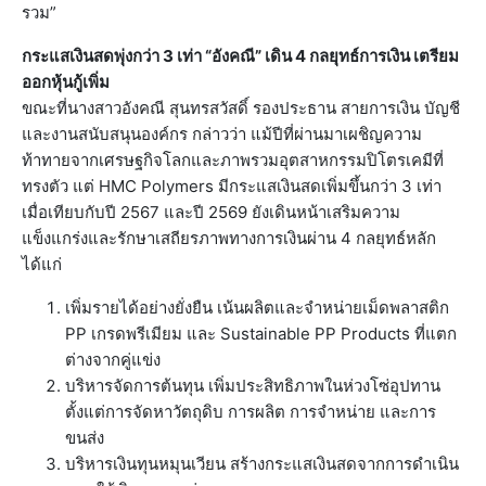
รวม”
กระแสเงินสดพุ่งกว่า 3 เท่า “อังคณี” เดิน 4 กลยุทธ์การเงิน เตรียม
ออกหุ้นกู้เพิ่ม
ขณะที่นางสาวอังคณี สุนทรสวัสดิ์ รองประธาน สายการเงิน บัญชี
และงานสนับสนุนองค์กร กล่าวว่า แม้ปีที่ผ่านมาเผชิญความ
ท้าทายจากเศรษฐกิจโลกและภาพรวมอุตสาหกรรมปิโตรเคมีที่
ทรงตัว แต่ HMC Polymers มีกระแสเงินสดเพิ่มขึ้นกว่า 3 เท่า
เมื่อเทียบกับปี 2567 และปี 2569 ยังเดินหน้าเสริมความ
แข็งแกร่งและรักษาเสถียรภาพทางการเงินผ่าน 4 กลยุทธ์หลัก
ได้แก่
เพิ่มรายได้อย่างยั่งยืน เน้นผลิตและจำหน่ายเม็ดพลาสติก
PP เกรดพรีเมียม และ Sustainable PP Products ที่แตก
ต่างจากคู่แข่ง
บริหารจัดการต้นทุน เพิ่มประสิทธิภาพในห่วงโซ่อุปทาน
ตั้งแต่การจัดหาวัตถุดิบ การผลิต การจำหน่าย และการ
ขนส่ง
บริหารเงินทุนหมุนเวียน สร้างกระแสเงินสดจากการดำเนิน