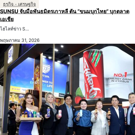
ธุรกิจ - เศรษฐกิจ
SUNSU จับมือพันธมิตรเกาหลี ดัน “ขนมบุกไทย” บุกตลาด
เอเชีย
ไฮไลท์ข่าว S...
พฤษภาคม 31, 2026