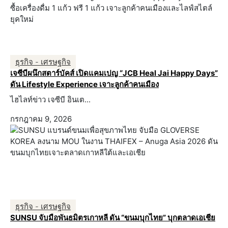
ธุรกิจ - เศรษฐกิจ
เจซีบีผนึกสตาร์บัคส์ เปิดแคมเปญ “JCB Heal Jai Happy Days”
ดัน Lifestyle Experience เจาะลูกค้าคนเมือง
ไฮไลท์ข่าว เจซีบี อินเต...
กรกฎาคม 9, 2026
ธุรกิจ - เศรษฐกิจ
SUNSU จับมือพันธมิตรเกาหลี ดัน “ขนมบุกไทย” บุกตลาดเอเชีย