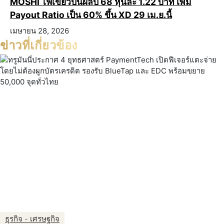
MOSHI ไฟเขียวปันผลปี 68 หุ้นละ 1.22 บาท เพิ่ม
Payout Ratio เป็น 60% ขึ้น XD 29 เม.ย.นี้
เมษายน 28, 2026
ข่าวที่เกี่ยวข้อง
ธุรกิจ - เศรษฐกิจ