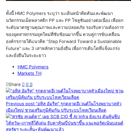
ทั้งนี้ HMC Polymers ระบุว่า จะเดินหน้าคิดค้นและพัฒนา
นวัตกรรมเม็ดพลาสติก PP และ PP โซลูชันอย่างต่อเนื่อง เพื่อยก
ระดับมาตรฐานคุณภาพและความปลอดภัย รองรับความต้องการ
ของอุตสาหกรรมยุคใหม่ที่ซับซ้อนมากขึ้น ควบคู่การขับเคลื่อน
องค์กรภายใต้แนวคิด “Step Forward Toward a Sustainable
Future” และ 3 เสาหลักความยั่งยืน เพื่อการเติบโตที่แข็งแกร่ง
และยั่งยืนในระยะยาว
HMC Polymers
Markets TH
Share
Previous post
“อทิส อัมริท” รุกตลาดอีเวนต์ในโรงพยาบาลหัว
เมืองใหญ่ ชวนเสริมภูมิคุ้มกัน ปรับระบบไหลเวียนเลือด