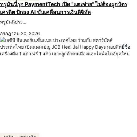
ทรูมันนี่รุก PaymentTech เปิด “แตะจ่าย” ไม่ต้องผูกบัตร
เครดิต ปักธง AI ขับเคลื่อนการเงินดิจิทัล
ทรูมันนี่ประ...
กรกฎาคม 20, 2026