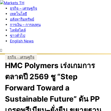
ธุรกิจ – เศรษฐกิจ
เทคโนโลยี
อสังหาริมทรัพย์
การเงิน – การลงทุน
ไลฟ์สไตล์
ข่าวทั่วไป
English News
ธุรกิจ - เศรษฐกิจ
HMC Polymers เร่งเกมการ
ตลาดปี 2569 ชู “Step
Forward Toward a
Sustainable Future” ดัน PP
เกรดพรีเมียม–ยั่งยืน ขยายฐาน