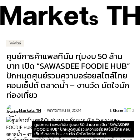
ไลฟ์สไตล์
ศูนย์การค้าแพลทินัม ทุ่มงบ 50 ล้าน
บาท เปิด “SAWASDEE FOODIE HUB”
ปักหมุดศูนย์รวมความอร่อยสไตล์ไทย
คอนเซ็ปต์ ตลาดน้ำ – งานวัด มัดใจนัก
ท่องเที่ยว
Markets TH
พฤศจิกายน 13, 2024
Share
ศูนย์การค้าแพลทินัม ทุ่มงบ 50 ล้านบาท เปิด “SAWASDEE
FOODIE HUB” ปักหมุดศูนย์รวมความอร่อยสไตล์ไทย คอน
เซ็ปต์ ตลาดน้ำ – งานวัด มัดใจนักท่องเที่ยว
ศูนย์การค้าแพลทินัม
มั่นใจศักยภาพแข็งแกร่งเดินหน้าธุรกิจ ต่อยอด