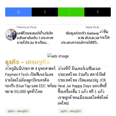
Previous Post
Next Post
เอพีไทยแลนด์ย้ำบริษัท
ซัมซุงเปิดตัว Galaxy
อสังหาอันดับ 1 ประกาศ
A16 อัปเลเวล
รายได้รวม 9 เดือน
ประสบการณ์การใช้ชีวิต
34,780 ล้านกำไรสุทธิสูง
ประจำวันไปอีกขั้น ด้วย
ถึง 3,727 ล้าน
สมาร์ทโฟน 5G เร็วแรง ที่
ราคาดีที่สุด
ธุรกิจ – เศรษฐกิจ
ธุรกิจ - เศรษฐกิจ
ธุรกิจ - เศรษฐกิจ