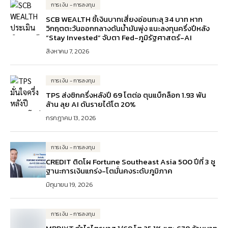
การเงิน - การลงทุน
SCB WEALTH ชี้เงินบาทเสี่ยงอ่อนทะลุ 34 บาท หาก
วิกฤตตะวันออกกลางดันน้ำมันพุ่ง แนะลงทุนครึ่งปีหลัง
“Stay Invested” จับตา Fed-ภูมิรัฐศาสตร์-AI
สิงหาคม 7, 2026
การเงิน - การลงทุน
TPS ส่งซิกครึ่งหลังปี 69 โตต่อ ตุนแบ็กล็อก 1.93 พัน
ล้าน ลุย AI ดันรายได้โต 20%
กรกฎาคม 13, 2026
การเงิน - การลงทุน
CREDIT ติดโผ Fortune Southeast Asia 500 ปีที่ 3 ชู
ฐานะการเงินแกร่ง-โตมั่นคงระดับภูมิภาค
มิถุนายน 19, 2026
การเงิน - การลงทุน