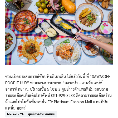
ชวนเปิดประสบการณ์ช้อปฟินกินเพลิน ได้แล้ววันนี้ ที่ “SAWASDEE
FOODIE HUB” ท่ามกลางบรรยากาศ “ตลาดน้ำ – งานวัด เสน่ห์
อาหารไทย” ณ บริเวณชั้น 5 โซน 3 ศูนย์การค้าแพลทินัม สอบถาม
รายละเอียดเพิ่มเติมโทรศัพท์ 081-929-3233 ติดตามรายละเอียดร้าน
ค้าและโปรโมชั่นที่น่าสนใจ FB: Platinum Fashion Mall แพลทินัม
แฟชั่น มอลล์
Markets TH
ศูนย์การค้าแพลทินัม