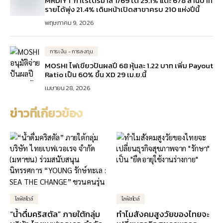
MRDIYT กำไรไตรมาส 1/69 โต 25.1% แตะ 678 ล้านบาท
รายได้พุ่ง 21.4% เดินหน้าเปิดสาขาครบ 210 แห่งปีนี้
พฤษภาคม 9, 2026
การเงิน - การลงทุน
MOSHI ไฟเขียวปันผลปี 68 หุ้นละ 1.22 บาท เพิ่ม Payout
Ratio เป็น 60% ขึ้น XD 29 เม.ย.นี้
เมษายน 28, 2026
ข่าวที่เกี่ยวข้อง
ไลฟ์สไตล์
ไลฟ์สไตล์
“น้ำดื่มคริสตัล” ภายใต้กลุ่ม
ทำไมสังคมสูงวัยของไทยจะ