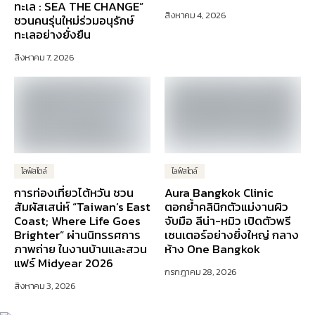
ทะเล : SEA THE CHANGE”
สิงหาคม 4, 2026
ชวนคนรุ่นใหม่ร่วมอนุรักษ์
ทะเลอย่างยั่งยืน
สิงหาคม 7, 2026
ไลฟ์สไตล์
ไลฟ์สไตล์
การท่องเที่ยวไต้หวัน ชวน
Aura Bangkok Clinic
สัมผัสเสน่ห์ “Taiwan’s East
ตอกย้ำคลินิกตัวแม่งานผิว
Coast; Where Life Goes
จับมือ ลีน่า-หมิว เปิดตัวพรี
Brighter” ผ่านนิทรรศการ
เซนเตอร์อย่างยิ่งใหญ่ กลาง
ภาพถ่าย ในงานบ้านและสวน
ห้าง One Bangkok
แฟร์ Midyear 2026
กรกฎาคม 28, 2026
สิงหาคม 3, 2026