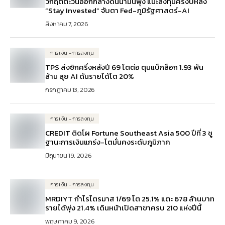
วิกฤตตะวันออกกลางดันน้ำมันพุ่ง แนะลงทุนครึ่งปีหลัง
“Stay Invested” จับตา Fed-ภูมิรัฐศาสตร์-AI
สิงหาคม 7, 2026
การเงิน - การลงทุน
TPS ส่งซิกครึ่งหลังปี 69 โตต่อ ตุนแบ็กล็อก 1.93 พัน
ล้าน ลุย AI ดันรายได้โต 20%
กรกฎาคม 13, 2026
การเงิน - การลงทุน
CREDIT ติดโผ Fortune Southeast Asia 500 ปีที่ 3 ชู
ฐานะการเงินแกร่ง-โตมั่นคงระดับภูมิภาค
มิถุนายน 19, 2026
การเงิน - การลงทุน
MRDIYT กำไรไตรมาส 1/69 โต 25.1% แตะ 678 ล้านบาท
รายได้พุ่ง 21.4% เดินหน้าเปิดสาขาครบ 210 แห่งปีนี้
พฤษภาคม 9, 2026