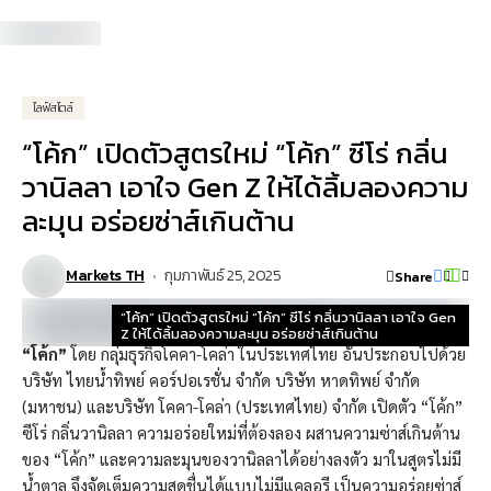
ไลฟ์สไตล์
“โค้ก” เปิดตัวสูตรใหม่ “โค้ก” ซีโร่ กลิ่น
วานิลลา เอาใจ Gen Z ให้ได้ลิ้มลองความ
ละมุน อร่อยซ่าส์เกินต้าน
Markets TH
กุมภาพันธ์ 25, 2025
Share
“โค้ก” เปิดตัวสูตรใหม่ “โค้ก” ซีโร่ กลิ่นวานิลลา เอาใจ Gen
Z ให้ได้ลิ้มลองความละมุน อร่อยซ่าส์เกินต้าน
“โค้ก”
โดย กลุ่มธุรกิจโคคา-โคล่า ในประเทศไทย อันประกอบไปด้วย
บริษัท ไทยน้ำทิพย์ คอร์ปอเรชั่น จำกัด บริษัท หาดทิพย์ จำกัด
(มหาชน) และบริษัท โคคา-โคล่า (ประเทศไทย) จำกัด เปิดตัว “โค้ก”
ซีโร่ กลิ่นวานิลลา ความอร่อยใหม่ที่ต้องลอง ผสานความซ่าส์เกินต้าน
ของ “โค้ก” และความละมุนของวานิลลาได้อย่างลงตัว มาในสูตรไม่มี
น้ำตาล จึงจัดเต็มความสดชื่นได้แบบไม่มีแคลอรี เป็นความอร่อยซ่าส์