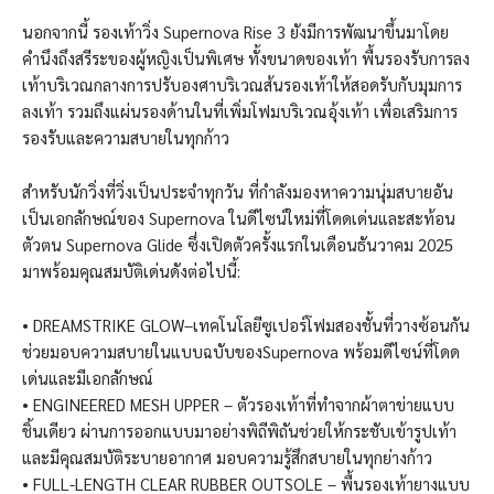
นอกจากนี้ รองเท้าวิ่ง Supernova Rise 3 ยังมีการพัฒนาขึ้นมาโดย
คำนึงถึงสรีระของผู้หญิงเป็นพิเศษ ทั้งขนาดของเท้า พื้นรองรับการลง
เท้าบริเวณกลางการปรับองศาบริเวณส้นรองเท้าให้สอดรับกับมุมการ
ลงเท้า รวมถึงแผ่นรองด้านในที่เพิ่มโฟมบริเวณอุ้งเท้า เพื่อเสริมการ
รองรับและความสบายในทุกก้าว
สำหรับนักวิ่งที่วิ่งเป็นประจำทุกวัน ที่กำลังมองหาความนุ่มสบายอัน
เป็นเอกลักษณ์ของ Supernova ในดีไซน์ใหม่ที่โดดเด่นและสะท้อน
ตัวตน Supernova Glide ซึ่งเปิดตัวครั้งแรกในเดือนธันวาคม 2025
มาพร้อมคุณสมบัติเด่นดังต่อไปนี้:
• DREAMSTRIKE GLOW–เทคโนโลยีซูเปอร์โฟมสองชั้นที่วางซ้อนกัน
ช่วยมอบความสบายในแบบฉบับของSupernova พร้อมดีไซน์ที่โดด
เด่นและมีเอกลักษณ์
• ENGINEERED MESH UPPER – ตัวรองเท้าที่ทำจากผ้าตาข่ายแบบ
ชิ้นเดียว ผ่านการออกแบบมาอย่างพิถีพิถันช่วยให้กระชับเข้ารูปเท้า
และมีคุณสมบัติระบายอากาศ มอบความรู้สึกสบายในทุกย่างก้าว
• FULL-LENGTH CLEAR RUBBER OUTSOLE – พื้นรองเท้ายางแบบ