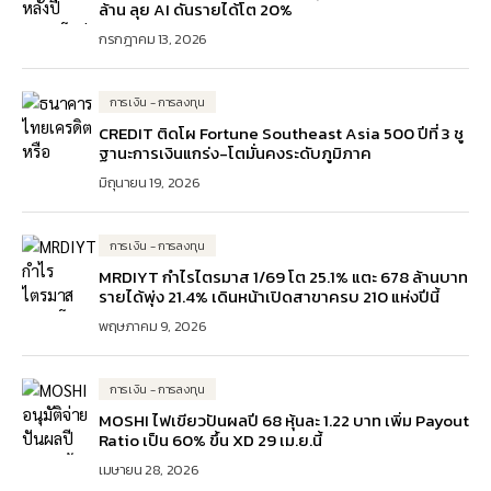
ล้าน ลุย AI ดันรายได้โต 20%
กรกฎาคม 13, 2026
การเงิน - การลงทุน
CREDIT ติดโผ Fortune Southeast Asia 500 ปีที่ 3 ชู
ฐานะการเงินแกร่ง-โตมั่นคงระดับภูมิภาค
มิถุนายน 19, 2026
การเงิน - การลงทุน
MRDIYT กำไรไตรมาส 1/69 โต 25.1% แตะ 678 ล้านบาท
รายได้พุ่ง 21.4% เดินหน้าเปิดสาขาครบ 210 แห่งปีนี้
พฤษภาคม 9, 2026
การเงิน - การลงทุน
MOSHI ไฟเขียวปันผลปี 68 หุ้นละ 1.22 บาท เพิ่ม Payout
Ratio เป็น 60% ขึ้น XD 29 เม.ย.นี้
เมษายน 28, 2026