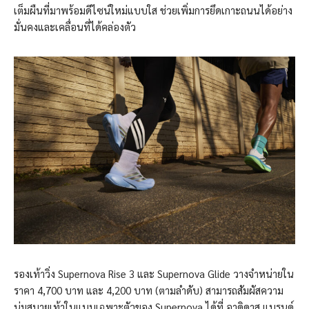
เต็มผืนที่มาพร้อมดีไซน์ใหม่แบบใส ช่วยเพิ่มการยึดเกาะถนนได้อย่าง
มั่นคงและเคลื่อนที่ได้คล่องตัว
รองเท้าวิ่ง Supernova Rise 3 และ Supernova Glide วางจำหน่ายใน
ราคา 4,700 บาท และ 4,200 บาท (ตามลำดับ) สามารถสัมผัสความ
นุ่มสบายเท้าในแบบเฉพาะตัวของ Supernova ได้ที่ อาดิดาส แบรนด์