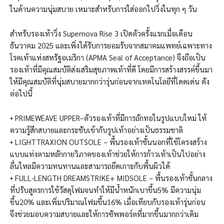
ในด้านความนุ่มสบาย เหมาะสำหรับการใส่ออกไปวิ่งในทุก ๆ วัน
สำหรับรองเท้าวิ่ง Supernova Rise 3 เปิดตัวครั้งแรกเมื่อเดือน
ธันวาคม 2025 และเพิ่งได้รับการยอมรับจากสมาคมแพทย์เฉพาะทาง
โรคเท้าแห่งสหรัฐอเมริกา (APMA Seal of Acceptance) จึงถือเป็น
รองเท้าที่มีคุณสมบัติส่งเสริมสุขภาพเท้าที่ดี โดยมีการสร้างสรรค์ขึ้นมา
ให้มีคุณสมบัติที่นุ่มสบายมากกว่ารุ่นก่อนจากเทคโนโลยีที่โดดเด่น ดัง
ต่อไปนี้
• PRIMEWEAVE UPPER–ตัวรองเท้าที่มีการถักทอในรูปแบบใหม่ ให้
ความรู้สึกสบายและกระชับเข้ากับรูปเท้าอย่างเป็นธรรมชาติ
• LIGHTTRAXION OUTSOLE – พื้นรองเท้าชั้นนอกที่ใช้โครงสร้าง
แบบแท่งตามหลักกายวิภาคของเท้าช่วยให้การก้าวเท้าเป็นไปอย่าง
ลื่นไหลมีความทนทานและสามารถยึดเกาะกับพื้นผิวได้
• FULL-LENGTH DREAMSTRIKE+ MIDSOLE – พื้นรองเท้าชั้นกลาง
ที่ปรับสูตรการใช้วัสดุโฟมจนทำให้มีน้ำหนักเบาขึ้น5% มีความนุ่ม
ขึ้น20% และเพิ่มปริมาณโฟมขึ้น16% เมื่อเทียบกับรองเท้ารุ่นก่อน
จึงช่วยมอบความสบายและให้การซัพพอร์ตที่มากขึ้นมากกว่าเดิม