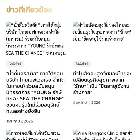
ข่าวที่เกี่ยวข้อง
ไลฟ์สไตล์
ไลฟ์สไตล์
“น้ำดื่มคริสตัล” ภายใต้กลุ่ม
ทำไมสังคมสูงวัยของไทยจะ
บริษัท ไทยเบฟเวอเรจ จำกัด
เปลี่ยนธุรกิจสุขภาพจาก
(มหาชน) ร่วมสนับสนุน
“รักษา” เป็น “ยืดอายุใช้งาน
นิทรรศการ “YOUNG รักษ์
ร่างกาย”
ทะเล : SEA THE CHANGE”
สิงหาคม 4, 2026
ชวนคนรุ่นใหม่ร่วมอนุรักษ์
ทะเลอย่างยั่งยืน
สิงหาคม 7, 2026