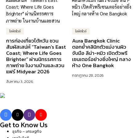
ไลฟ์สไตล์
ไลฟ์สไตล์
การท่องเที่ยวไต้หวัน ชวน
Aura Bangkok Clinic
สัมผัสเสน่ห์ “Taiwan’s East
ตอกย้ำคลินิกตัวแม่งานผิว
Coast; Where Life Goes
จับมือ ลีน่า-หมิว เปิดตัวพรี
Brighter” ผ่านนิทรรศการ
เซนเตอร์อย่างยิ่งใหญ่ กลาง
ภาพถ่าย ในงานบ้านและสวน
ห้าง One Bangkok
แฟร์ Midyear 2026
กรกฎาคม 28, 2026
สิงหาคม 3, 2026
Get to Know Us
ธุรกิจ – เศรษฐกิจ