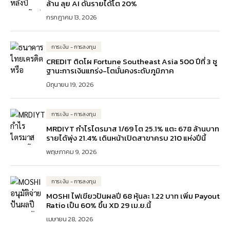
ล้าน ลุย AI ดันรายได้โต 20%
กรกฎาคม 13, 2026
การเงิน - การลงทุน
CREDIT ติดโผ Fortune Southeast Asia 500 ปีที่ 3 ชู
ฐานะการเงินแกร่ง-โตมั่นคงระดับภูมิภาค
มิถุนายน 19, 2026
การเงิน - การลงทุน
MRDIYT กำไรไตรมาส 1/69 โต 25.1% แตะ 678 ล้านบาท
รายได้พุ่ง 21.4% เดินหน้าเปิดสาขาครบ 210 แห่งปีนี้
พฤษภาคม 9, 2026
การเงิน - การลงทุน
MOSHI ไฟเขียวปันผลปี 68 หุ้นละ 1.22 บาท เพิ่ม Payout
Ratio เป็น 60% ขึ้น XD 29 เม.ย.นี้
เมษายน 28, 2026