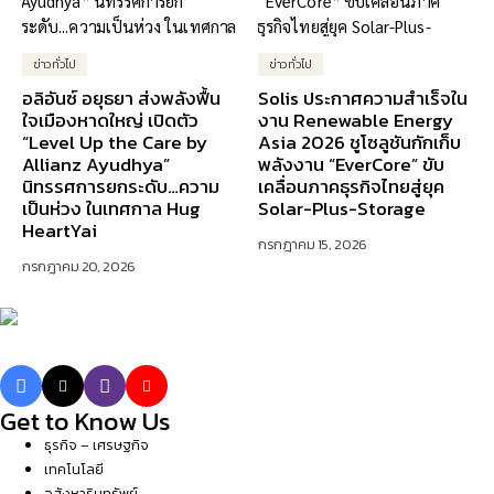
ข่าวทั่วไป
ข่าวทั่วไป
อลิอันซ์ อยุธยา ส่งพลังฟื้น
Solis ประกาศความสำเร็จใน
ใจเมืองหาดใหญ่ เปิดตัว
งาน Renewable Energy
“Level Up the Care by
Asia 2026 ชูโซลูชันกักเก็บ
Allianz Ayudhya”
พลังงาน “EverCore” ขับ
นิทรรศการยกระดับ…ความ
เคลื่อนภาคธุรกิจไทยสู่ยุค
เป็นห่วง ในเทศกาล Hug
Solar-Plus-Storage
HeartYai
กรกฎาคม 15, 2026
กรกฎาคม 20, 2026
Get to Know Us
ธุรกิจ – เศรษฐกิจ
เทคโนโลยี
อสังหาริมทรัพย์