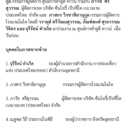
กูล
กรรมการผู้จัดการ ศูนย์การค้ายูดี ทาวน์ ร่วมกับ
ภาวัช ศรี
สุวรรณ
ผู้จัดการเขต บริษัท ซันโทรี่ เป๊ปซี่โค เบเวอเรจ
ประเทศไทย จำกัด และ
ภาสกร วีรชาติยานุกูล
กรรมการผู้จัดการ
โรงแรมโมโค โดยมี
วรายุส์ ตรีวัฒนสุวรรณ
, กัณฑ์พงศ์ สุระวรรณ
วิจิตร และ จุรีรัตน์ คำเกิด
มาร่วมงาน ณ ศูนย์การค้ายูดี ทาวน์ เมื่อ
วันก่อน
บุคคลในภาพขากซ้าย
1.
จุรีรัตน์ คำเกิด
รองผู้อำนวยการสำนักงาน การท่องเที่ยว
แห่ง ประเทศไทย(ททท.) สำนักงานอุดรธานี
2. ภาสกร วีรชาติยานุกูล กรรมการผู้จัดการโรงแรมโมโค
3. ภาวัช ศรีสุวรรณ ผู้จัดการเขต บริษัท ซันโทรี่เป๊ปซี่โค
เบจเวอเรท (ประเทศไทย) จำกัด
4. ณฐพล วิถี ประธานในพิธี รองผู้ว่าราชการ จังหวัดอุดรธานี