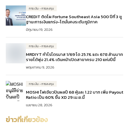
การเงิน - การลงทุน
CREDIT ติดโผ Fortune Southeast Asia 500 ปีที่ 3 ชู
ฐานะการเงินแกร่ง-โตมั่นคงระดับภูมิภาค
มิถุนายน 19, 2026
การเงิน - การลงทุน
MRDIYT กำไรไตรมาส 1/69 โต 25.1% แตะ 678 ล้านบาท
รายได้พุ่ง 21.4% เดินหน้าเปิดสาขาครบ 210 แห่งปีนี้
พฤษภาคม 9, 2026
การเงิน - การลงทุน
MOSHI ไฟเขียวปันผลปี 68 หุ้นละ 1.22 บาท เพิ่ม Payout
Ratio เป็น 60% ขึ้น XD 29 เม.ย.นี้
เมษายน 28, 2026
ข่าวที่เกี่ยวข้อง