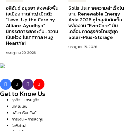
อลิอันซ์ อยุธยา ส่งพลังฟื้น
Solis ประกาศความสำเร็จใน
ใจเมืองหาดใหญ่ เปิดตัว
งาน Renewable Energy
“Level Up the Care by
Asia 2026 ชูโซลูชันกักเก็บ
Allianz Ayudhya”
พลังงาน “EverCore” ขับ
นิทรรศการยกระดับ…ความ
เคลื่อนภาคธุรกิจไทยสู่ยุค
เป็นห่วง ในเทศกาล Hug
Solar-Plus-Storage
HeartYai
กรกฎาคม 15, 2026
กรกฎาคม 20, 2026
Get to Know Us
ธุรกิจ – เศรษฐกิจ
เทคโนโลยี
อสังหาริมทรัพย์
การเงิน – การลงทุน
ไลฟ์สไตล์