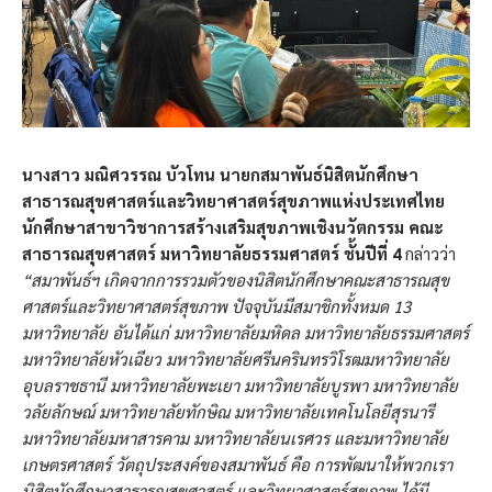
นางสาว มณิศวรรณ บัวโทน นายกสมาพันธ์นิสิตนักศึกษา
สาธารณสุขศาสตร์และวิทยาศาสตร์สุขภาพแห่งประเทศไทย
นักศึกษาสาขาวิชาการสร้างเสริมสุขภาพเชิงนวัตกรรม คณะ
สาธารณสุขศาสตร์ มหาวิทยาลัยธรรมศาสตร์ ชั้นปีที่
4
กล่าวว่า
“สมาพันธ์ฯ เกิดจากการรวมตัวของนิสิตนักศึกษาคณะสาธารณสุข
ศาสตร์และวิทยาศาสตร์สุขภาพ ปัจจุบันมีสมาชิกทั้งหมด 13
มหาวิทยาลัย อันได้แก่ มหาวิทยาลัยมหิดล มหาวิทยาลัยธรรมศาสตร์
มหาวิทยาลัยหัวเฉียว มหาวิทยาลัยศรีนครินทรวิโรฒมหาวิทยาลัย
อุบลราชธานี มหาวิทยาลัยพะเยา มหาวิทยาลัยบูรพา มหาวิทยาลัย
วลัยลักษณ์ มหาวิทยาลัยทักษิณ มหาวิทยาลัยเทคโนโลยีสุรนารี
มหาวิทยาลัยมหาสารคาม มหาวิทยาลัยนเรศวร และมหาวิทยาลัย
เกษตรศาสตร์ วัตถุประสงค์ของสมาพันธ์ คือ การพัฒนาให้พวกเรา
นิสิตนักศึกษาสาธารณสุขศาสตร์ และวิทยาศาสตร์สุขภาพ ได้มี