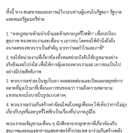
ทั้งนี้ ทาง สนสท.ขอแถลงการณ์วิงวอนท่านผู้แทนในรัฐสภา รัฐบาล
และคณะรัฐมนตรีช่วย
“คงกฎหมายห้ามนำเข้าและห้ามขายบุหรี่ไฟฟ้า’ เพื่อปกป้อง
สุขภาพ ของพวกเราและเพื่อน ๆ เยาวชน โดยขอให้คำนึงถึงถึง
อนาคตของพวกเราเป็นสำคัญ มากกว่าผลกำไรและภาษี”
ขอให้หน่วยงานที่เกี่ยวข้องทั้งหมดช่วยบังคับใช้กฎหมายอย่าง
จริงจังและโปร่งใส เพื่อให้การคุ้มครองพวกเราและ เยาวชนเป็นไป
อย่างมีประสิทธิภาพ
พวกเราจะช่วยเป็นหูเป็นตา คอยสอดส่องและเปิดเผยกลยุทธ์การ
ตลาดที่มุ่งเป้ามาที่เพื่อนเยาวชนของเรา รวมถึงความพยายาม
แทรกแซงนโยบายในรูปแบบต่างๆ
พวกเราจะร่วมกันสร้างค่านิยมใหม่ในหมู่เพื่อนๆ ให้เห็นว่าการไม่ยุ่ง
เกี่ยวกับบุหรี่และบุหรี่ไฟฟ้าเป็นเรื่องที่น่าภาคภูมิใจ
พวกเราขอเชิญชวนเพื่อน ๆ นักศึกษาจากทุกสาขาที่เกี่ยวข้องกับ
สุขภาพและคณะสาธารณสุขศาสตร์ทั่วประเทศ มาร่วมกันสร้างพลัง