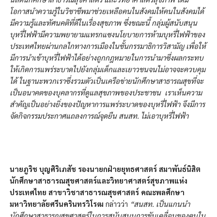
โอกาสนำความรู้ในวิชาชีพมาช่วยเหลือคนในสังคมให้คนในสังคมได้
มีความรู้และทัศนคติที่ดีในเรื่องสุขภาพ ซึ่งขณะนี้ กลุ่มผู้สนับสนุน
บุหรี่ไฟฟ้ามีความพยายามแทรกแซงนโยบายการห้ามบุหรี่ไฟฟ้าของ
ประเทศไทยผ่านกลไกทางการเมืองในชั้นกรรมาธิการวิสามัญ เพื่อให้
มีการนำเข้าบุหรี่ไฟฟ้าได้อย่างถูกกฎหมายในการนำมาซึ่งผลกระทบ
ให้เกิดการแพร่ระบาดไปยังกลุ่มเด็กและเยาวชนจนไม่อาจจะควบคุม
ได้ ในฐานะพวกเราซึ่งรวมตัวเป็นเครือข่ายนักศึกษาสาธารณสุขที่จะ
เป็นอนาคตของบุคลากรที่ดูแลสุขภาพของประชาชน เราเห็นความ
สำคัญเป็นอย่างยิ่งของปัญหาการแพร่ระบาดของบุหรี่ไฟฟ้า จึงมีการ
จัดกิจกรรมประกาศแถลงการณ์จุดยืน สนสท. ไม่เอาบุหรี่ไฟฟ้า
นายภูริช บุญศิริเภสัช รองนายกฝ่ายยุทธศาสตร์ สมาพันธ์นิสิต
นักศึกษาสาธารณสุขศาสตร์และวิทยาศาสตร์สุขภาพแห่ง
ประเทศไทย สาขาวิชาสาธารณสุขศาสตร์ คณะพลศึกษา
มหาวิทยาลัยศรีนครินทรวิโรฒ
กล่าวว่า
“สนสท. เป็นแกนนำ
นักศึกษาสาธารณสุขศาสตร์ในการสนับสนุนการขับเคลื่อนของคนใน