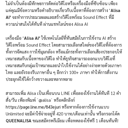
ไม่จำเป็นต้องมีทักษะการตัดต่อวิดีโอหรือเครื่องมือที่ซับซ้อน เพียง
แค่คุณมีข้อความหรือคำอธิบายเกี่ยวกับเนื้อหาที่ต้องการสร้าง ‘
Alisa
AI’
จะทำการประมวลผลและสร้างวิดีโอพร้อม Sound Effect ที่มี
ความน่าสนใจได้ทันที ผ่านแชทไลน์ของ Alisa AI
เครื่องมือ ‘
Alisa AI’
ใช้เทคโนโลยีที่ทันสมัยในการใช้งาน AI สร้าง
วิดีโอพร้อม Sound Effect โดยสามารถเลือกสไตล์ของวิดีโอที่ต้องการ
ทั้งการจัดแสง การใช้มุมกล้อง หรือแม้กระทั่งการเลือกเสียงประกอบให้
เหมาะสมกับเนื้อหาของวิดีโอ ทำให้ธุรกิจสามารถออกแบบวิดีโอที่
เหมาะสมกับกลุ่มเป้าหมายและนำไปใช้งานได้อย่างง่ายดายด้วยภาษา
ไทย และยังรองรับภาษาอื่น ๆ อีกกว่า 100+ ภาษา ทำให้การสั่งงาน
ประยุกต์ใช้ได้กว้างขวางและหลากหลาย
สามารถเพิ่ม Alisa เป็นเพื่อนบน LINE เพื่อลองใช้งานได้ทันที 12 คำ
สั่ง/วัน เพียงพิมพ์ `@alisa` หรือคลิกลิงก์
https://page.line.me/843ejuri
หรือหากต้องการใช้งานแบบ
Unlimited จะมีค่าใช้จ่ายอยู่ที่ 420 บาท/เดือนเท่านั้น หรือกรอกโค้ด
QUEENALISA
ขณะสมัครพรีเมียม เพื่อทดลองใช้ฟรี 1 เดือนทันที!