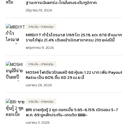
ฐานะการเงินแกร่ง-โตมั่นคงระดับภูมิภาค
มิถุนายน 19, 2026
การเงิน - การลงทุน
MRDIYT กำไรไตรมาส 1/69 โต 25.1% แตะ 678 ล้านบาท
รายได้พุ่ง 21.4% เดินหน้าเปิดสาขาครบ 210 แห่งปีนี้
พฤษภาคม 9, 2026
การเงิน - การลงทุน
MOSHI ไฟเขียวปันผลปี 68 หุ้นละ 1.22 บาท เพิ่ม Payout
Ratio เป็น 60% ขึ้น XD 29 เม.ย.นี้
เมษายน 28, 2026
การเงิน - การลงทุน
BRI ขายหุ้นกู้ 2 ชุด ดอกเบี้ย 5.65-6.15% เปิดจอง 5-7
พ.ค. 69 ชูหลักประกัน-เครดิต BBB-
เมษายน 3, 2026