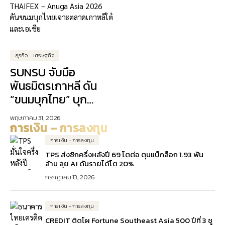
ธุรกิจ - เศรษฐกิจ
SUNSU จับมือ
พันธมิตรเกาหลี ดัน
“ขนมบุกไทย” บุก
ตลาดเอเชีย
พฤษภาคม 31, 2026
การเงิน – การลงทุน
การเงิน - การลงทุน
TPS ส่งซิกครึ่งหลังปี 69 โตต่อ ตุนแบ็กล็อก 1.93 พัน
ล้าน ลุย AI ดันรายได้โต 20%
กรกฎาคม 13, 2026
การเงิน - การลงทุน
CREDIT ติดโผ Fortune Southeast Asia 500 ปีที่ 3 ชู