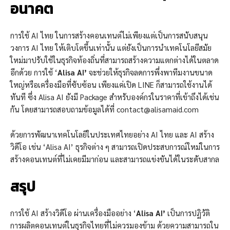
อนาคต
การใช้ AI ไทย ในการสร้างคอนเทนต์ไม่เพียงแต่เป็นการสนับสนุน
วงการ AI ไทย ให้เติบโตขึ้นเท่านั้น แต่ยังเป็นการนำเทคโนโลยีสมัย
ใหม่มาปรับใช้ในธุรกิจท้องถิ่นที่สามารถสร้างความแตกต่างได้ในตลาด
อีกด้วย การใช้ ‘
Alisa AI’
จะช่วยให้ธุรกิจลดการพึ่งพาทีมงานขนาด
ใหญ่หรือเครื่องมือที่ซับซ้อน เพียงแค่เปิด LINE ก็สามารถใช้งานได้
ทันที ซึ่ง Alisa AI ยังมี Package สำหรับองค์กรในราคาที่เข้าถึงได้เช่น
กัน โดยสามารถสอบถามข้อมูลได้ที่ contact@alisamaid.com
ด้วยการพัฒนาเทคโนโลยีในประเทศไทยอย่าง AI ไทย และ AI สร้าง
วิดีโอ เช่น ‘Alisa AI’ ธุรกิจต่าง ๆ สามารถเปิดประสบการณ์ใหม่ในการ
สร้างคอนเทนต์ที่ไม่เคยมีมาก่อน และสามารถแข่งขันได้ในระดับสากล
สรุป
การใช้ AI สร้างวิดีโอ ผ่านเครื่องมืออย่าง ‘
Alisa AI’
เป็นการปฏิวัติ
การผลิตคอนเทนต์ในธุรกิจไทยที่ไม่ควรมองข้าม ด้วยความสามารถใน