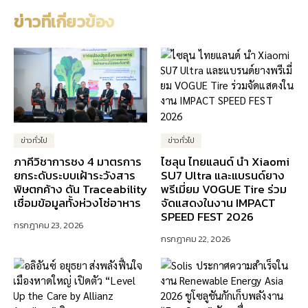
ข่าวที่เกี่ยวข้อง
ข่าวทั่วไป
ข่าวทั่วไป
ภาคีวิชาการชง 4 มาตรการ
ไซลุน ไทยแลนด์ นำ Xiaomi
ยกระดับระบบเฝ้าระวังสาร
SU7 Ultra และแบรนด์ยาง
พิษตกค้าง ดัน Traceability
พรีเมี่ยม VOGUE Tire ร่วม
เชื่อมข้อมูลทั้งห่วงโซ่อาหาร
จัดแสดงในงาน IMPACT
SPEED FEST 2026
กรกฎาคม 23, 2026
กรกฎาคม 22, 2026