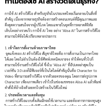
ทำไมต้องใช้ AI สร้างวิดีโอในธุรกิจ?
การใช้ AI สร้างวิดีโอ สำหรับธุรกิจในประเทศไทยเริ่มกลายเป็นสิ่งที่
สำคัญ เนื่องจากหลายธุรกิจต้องการสร้างคอนเทนต์ที่มีคุณภาพและ
ดึงดูดความสนใจจากผู้บริโภค โดยเฉพาะในยุคที่การตลาดดิจิทัล
เติบโตอย่างรวดเร็ว การใช้ AI ไทย อย่าง ‘Alisa AI’ ในการสร้างวิดีโอ
สามารถให้ข้อได้เปรียบหลายประการ:
เข้าใจการสั่งงานด้วยภาษาไทย
จุดแข็งของ AI สร้างวิดีโอ สัญชาติไทยคือ การสั่งงานเป็นภาษาไทย
ได้เลย โดยไม่จำเป็นต้องใช้ศัพท์เทคนิคเจาะจง ทำให้คนทั่วไปก็
สามารถใช้งานสร้างวิดีโอได้ ซึ่งใน ‘Alisa AI’ ที่อัปเดตล่าสุดเป็น
เวอร์ชัน 3.0 เองก็มีฟีเจอร์ที่เป็นไฮไลต์สำคัญนั่นคือ Character to
Video ที่สามารถสร้างวิดีโอ จากตัวละครของคุณ โดยการส่งรูปภาพ
Character เพียงภาพเดียว เข้าไปในช่องแชทของ Alisa AI แล้วพิมพ์
คำสั่งให้อ้างอิงตัวละครไปสร้างเป็นวิดีโอใหม่
ประหยัดเวลาและต้นทุน
การสร้างวิดีโอแบบดั้งเดิมมักจะใช้เวลานาน และต้องการการลงทุนสูง