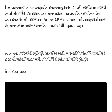
ในบทความนี้ เราจะพาคุณไปทำความรู้จักกับ AI สร้างวิดีโอ และวิธีที่
เทคโนโลยีนี้กำลังเปลี่ยนแปลงการผลิตคอนเทนต์ในธุรกิจไทย โดย
แนะนำเครื่องมือที่มีชื่อว่า
‘Alisa AI’
ที่สามารถตอบโจทย์ธุรกิจไทยที่
ต้องการเพิ่มประสิทธิภาพในการผลิตวิดีโอคุณภาพสูง
Prompt: สร้างวีดีโอผู้หญิงใส่หน้ากากสีแดงชุดสีดำสไตล์กึ่งแวมไพร์
ฉากพื้นหลังมีหมอกควัน กำลังสีไวโอลิน เน้นที่ตัวผู้หญิง
ลิงก์ YouTube