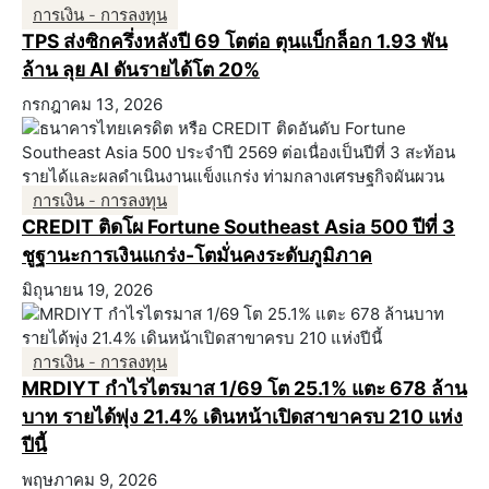
การเงิน - การลงทุน
TPS ส่งซิกครึ่งหลังปี 69 โตต่อ ตุนแบ็กล็อก 1.93 พัน
ล้าน ลุย AI ดันรายได้โต 20%
กรกฎาคม 13, 2026
การเงิน - การลงทุน
CREDIT ติดโผ Fortune Southeast Asia 500 ปีที่ 3
ชูฐานะการเงินแกร่ง-โตมั่นคงระดับภูมิภาค
มิถุนายน 19, 2026
การเงิน - การลงทุน
MRDIYT กำไรไตรมาส 1/69 โต 25.1% แตะ 678 ล้าน
บาท รายได้พุ่ง 21.4% เดินหน้าเปิดสาขาครบ 210 แห่ง
ปีนี้
พฤษภาคม 9, 2026