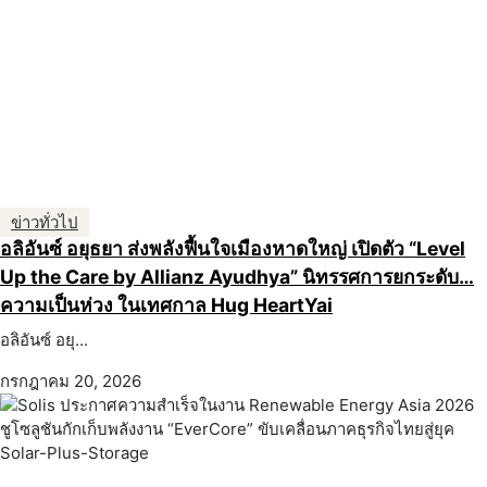
ข่าวทั่วไป
อลิอันซ์ อยุธยา ส่งพลังฟื้นใจเมืองหาดใหญ่ เปิดตัว “Level
Up the Care by Allianz Ayudhya” นิทรรศการยกระดับ…
ความเป็นห่วง ในเทศกาล Hug HeartYai
อลิอันซ์ อยุ...
กรกฎาคม 20, 2026