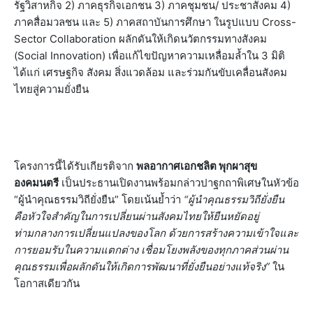
รัฐวิสาหกิจ 2) ภาคธุรกิจเอกชน 3) ภาคชุมชน/ ประชาสังคม 4)
ภาคสื่อมวลชน และ 5) ภาคสถาบันการศึกษา ในรูปแบบ Cross-
Sector Collaboration ผลักดันให้เกิดนวัตกรรมทางสังคม
(Social Innovation) เพื่อแก้ไขปัญหาความเหลื่อมล้ำใน 3 มิติ
ได้แก่ เศรษฐกิจ สังคม สิ่งแวดล้อม และร่วมกันขับเคลื่อนสังคม
ไทยสู่ความยั่งยืน
โครงการนี้ได้รับเกียรติจาก
พลอากาศเอกชลิต พุกผาสุข
องคมนตรี
เป็นประธานเปิดงานพร้อมกล่าวปาฐกถาพิเศษในหัวข้อ
“ผู้นำคุณธรรมวิถียั่งยืน” โดยเน้นย้ำว่า
“ผู้นำคุณธรรมวิถียั่งยืน
คือหัวใจสำคัญในการเปลี่ยนผ่านสังคมไทยให้ยืนหยัดอยู่
ท่ามกลางการเปลี่ยนแปลงของโลก ด้วยการสร้างความเข้าใจและ
การยอมรับในความแตกต่าง เชื่อมโยงพลังของทุกภาคส่วนผ่าน
คุณธรรมเพื่อผลักดันให้เกิดการพัฒนาที่ยั่งยืนอย่างแท้จริง”
ใน
โอกาสเดียวกัน