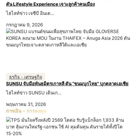
ดัน Lifestyle Experience เจาะลูกค้าคนเมือง
ไฮไลท์ข่าว เจซีบี อินเต...
กรกฎาคม 9, 2026
ธุรกิจ - เศรษฐกิจ
SUNSU จับมือพันธมิตรเกาหลี ดัน “ขนมบุกไทย” บุกตลาดเอเชีย
ไฮไลท์ข่าว SUNSU เดินเก...
พฤษภาคม 31, 2026
การเงิน – การลงทุน