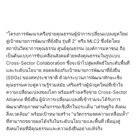
“โครงการพัฒนาเครือข่ายคุณธรรมผู้นำการเปลี่ยนแปลงยุคใหม่
สู่เป้าหมายการพัฒนาที่ยั่งยืน รุ่นที่ 2” หรือ MLC2 ซึ่งจัดโดย
สถาบันวิทยาการคุณธรรม ศูนย์คุณธรรม (องค์การมหาชน) ถือ
เป็นต้นแบบการขับเคลื่อนสังคมด้วยพลังคุณธรรมในรูปแบบ
Cross-Sector Collaboration ซึ่งจะนำไปสู่ผลลัพธ์ในระดับพื้นที่
และระดับนโยบาย สอดคล้องกับเป้าหมายการพัฒนาที่ยั่งยืน
(SDGs) ของสหประชาชาติ ด้วยกระบวนการพัฒนาทักษะเชิง
คุณธรรมควบคู่ความรู้ร่วมสมัย เสริมสร้างผู้นำยุคใหม่ที่เข้าใจ
ความเปลี่ยนแปลงของโลก พร้อมสร้างเครือข่าย Cross-Sector
Alliance ที่ยั่งยืน ผู้นำการเปลี่ยนแปลงที่เข้าร่วมจะได้รับการ
พัฒนาศักยภาพผ่านกิจกรรมเชิงลึกในประเด็น “เศรษฐกิจ สังคม
สิ่งแวดล้อม” พร้อมเป้าหมายสร้าง “นวัตกรรมลดความเหลื่อมล้ำ”
ที่สามารถขยายผลได้จริงในระดับนโยบายและพื้นที่ เพื่อมุ่งสู่
สังคมไทยที่มีคุณธรรมและความยั่งยืนอย่างแท้จริง