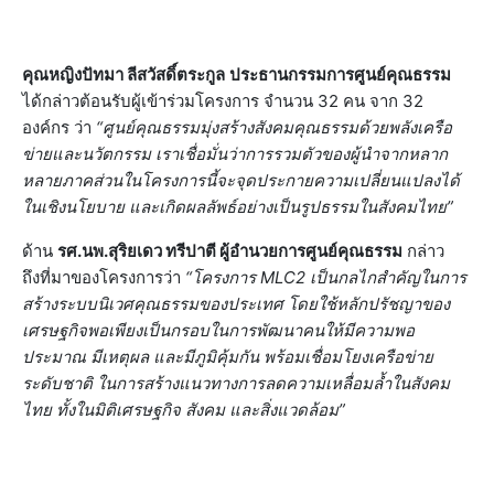
คุณหญิงปัทมา ลีสวัสดิ์ตระกูล
ประธานกรรมการศูนย์คุณธรรม
ได้กล่าวต้อนรับผู้เข้าร่วมโครงการ จำนวน 32 คน จาก 32
องค์กร ว่า
“ศูนย์คุณธรรมมุ่งสร้างสังคมคุณธรรมด้วยพลังเครือ
ข่ายและนวัตกรรม เราเชื่อมั่นว่าการรวมตัวของผู้นำจากหลาก
หลายภาคส่วนในโครงการนี้จะจุดประกายความเปลี่ยนแปลงได้
ในเชิงนโยบาย และเกิดผลลัพธ์อย่างเป็นรูปธรรมในสังคมไทย”
ด้าน
รศ.นพ.สุริยเดว ทรีปาตี ผู้อำนวยการศูนย์คุณธรรม
กล่าว
ถึงที่มาของโครงการว่า
“โครงการ MLC2 เป็นกลไกสำคัญในการ
สร้างระบบนิเวศคุณธรรมของประเทศ โดยใช้หลักปรัชญาของ
เศรษฐกิจพอเพียงเป็นกรอบในการพัฒนาคนให้มีความพอ
ประมาณ มีเหตุผล และมีภูมิคุ้มกัน พร้อมเชื่อมโยงเครือข่าย
ระดับชาติ ในการสร้างแนวทางการลดความเหลื่อมล้ำในสังคม
ไทย ทั้งในมิติเศรษฐกิจ สังคม และสิ่งแวดล้อม”