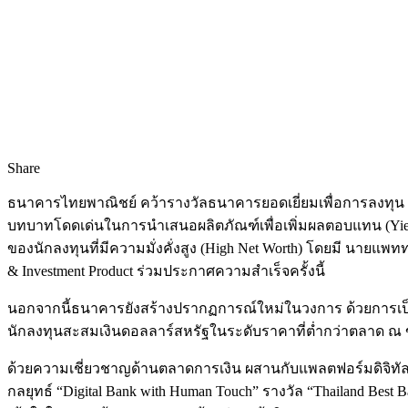
Share
ธนาคารไทยพาณิชย์ คว้ารางวัลธนาคารยอดเยี่ยมเพื่อการลงทุน “Thail
บทบาทโดดเด่นในการนำเสนอผลิตภัณฑ์เพื่อเพิ่มผลตอบแทน (Yield 
ของนักลงทุนที่มีความมั่งคั่งสูง (High Net Worth) โดยมี นายแพทท
& Investment Product ร่วมประกาศความสำเร็จครั้งนี้
นอกจากนี้ธนาคารยังสร้างปรากฏการณ์ใหม่ในวงการ ด้วยการเป็นธน
นักลงทุนสะสมเงินดอลลาร์สหรัฐในระดับราคาที่ต่ำกว่าตลาด ณ ขณะ
ด้วยความเชี่ยวชาญด้านตลาดการเงิน ผสานกับแพลตฟอร์มดิจิทัลท
กลยุทธ์ “Digital Bank with Human Touch” รางวัล “Thailand Be