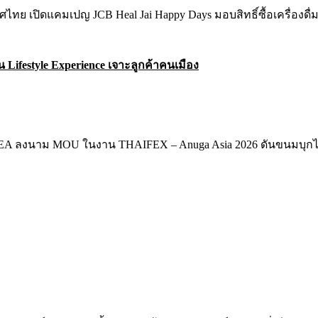
 Lifestyle Experience เจาะลูกค้าคนเมือง