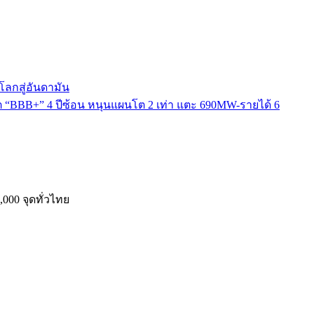
มโลกสู่อันดามัน
ิต “BBB+” 4 ปีซ้อน หนุนแผนโต 2 เท่า แตะ 690MW-รายได้ 6