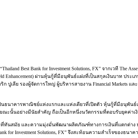
and Best Bank for Investment Solutions, FX” จากเวที The Asset Tr
Enhancement) ผ่านหุ้นกู้ที่มีอนุพันธ์แฝงที่เป็นสกุลเงินบาท ปร
ริก ปูเลีย รองผู้จัดการใหญ่ ผู้บริหารสายงาน Financial Markets แ
าคารพาณิชย์แห่งแรกและแห่งเดียวที่เปิดตัว หุ้นกู้ที่มีอนุพันธ
นั้นอย่างมีนัยสำคัญ ถือเป็นอีกหนึ่งนวัตกรรมที่ตอบรับยุคค่าเง
ี่ทันสมัย และความมุ่งมั่นพัฒนาผลิตภัณฑ์ทางการเงินที่แตกต่าง
st Bank for Investment Solutions, FX” จึงสะท้อนความสำเร็จของธ