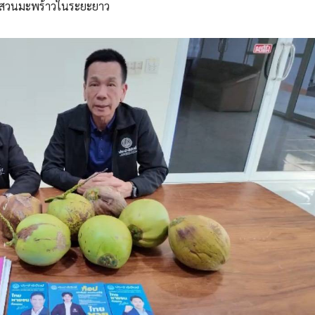
าวสวนมะพร้าวในระยะยาว