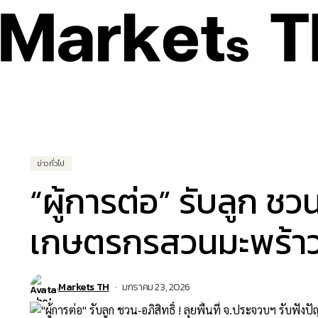
ธุรกิจ – เศรษฐกิจ
เทคโน
ข่าวทั่วไป
“ผู้การต่อ” รับลูก ชวน
เกษตรกรสวนมะพร้าว
Markets TH
มกราคม 23, 2026