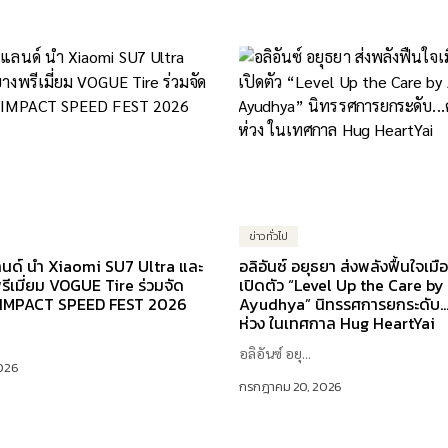
ข่าวทั่วไป
นด์ นำ Xiaomi SU7 Ultra และ
อลิอันซ์ อยุธยา ส่งพลังฟื้นใจเม
ีเมี่ยม VOGUE Tire ร่วมจัด
เปิดตัว “Level Up the Care by
 IMPACT SPEED FEST 2026
Ayudhya” นิทรรศการยกระดับ…
ห่วง ในเทศกาล Hug HeartYai
อลิอันซ์ อยุ...
026
กรกฎาคม 20, 2026