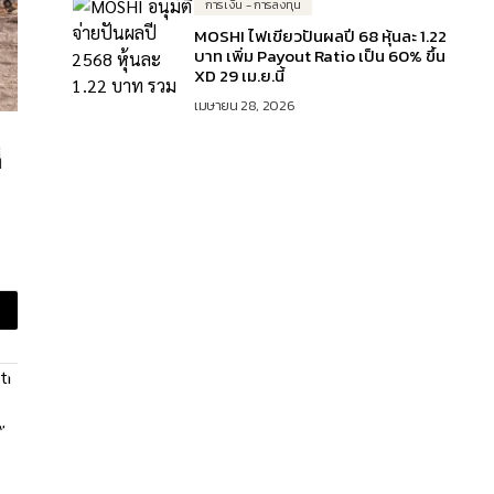
การเงิน - การลงทุน
MOSHI ไฟเขียวปันผลปี 68 หุ้นละ 1.22
บาท เพิ่ม Payout Ratio เป็น 60% ขึ้น
XD 29 เม.ย.นี้
เมษายน 28, 2026
่