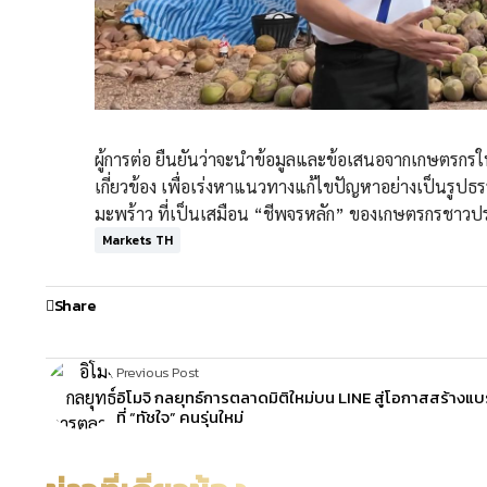
ผู้การต่อ ยืนยันว่าจะนำข้อมูลและข้อเสนอจากเกษตรก
เกี่ยวข้อง เพื่อเร่งหาแนวทางแก้ไขปัญหาอย่างเป็นรูป
มะพร้าว ที่เป็นเสมือน “ชีพจรหลัก” ของเกษตรกรชาวประ
Markets TH
Share
Previous Post
อิโมจิ กลยุทธ์การตลาดมิติใหม่บน LINE สู่โอกาสสร้างแบ
ที่ “ทัชใจ” คนรุ่นใหม่