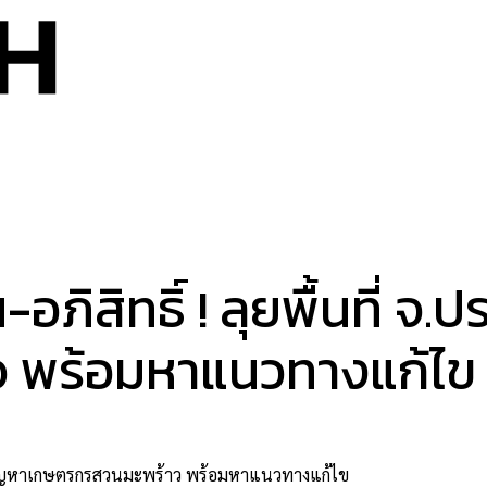
โลยี
อสังหาริมทรัพย์
การเงิน – การลงทุน
ไลฟ์สไตล์
ข่
-อภิสิทธิ์ ! ลุยพื้นที่ 
 พร้อมหาแนวทางแก้ไข