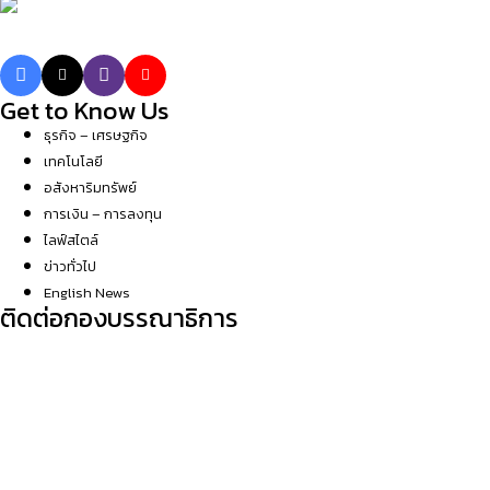
Get to Know Us
ธุรกิจ – เศรษฐกิจ
เทคโนโลยี
อสังหาริมทรัพย์
การเงิน – การลงทุน
ไลฟ์สไตล์
ข่าวทั่วไป
English News
ติดต่อกองบรรณาธิการ