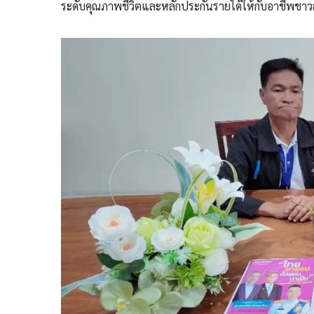
ระดับคุณภาพชีวิตและหลักประกันรายได้ให้กับอาชีพช