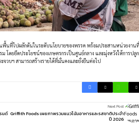
รในพื้นที่ไปผลักดันในระดับนโยบายของพรรค พร้อมประสานหน่วยงานที
ธรรม โดยยึดประโยชน์ของเกษตรกรเป็นศูนย์กลาง และมุ่งหวังให้การปลูก
จวบฯ สามารถสร้างรายได้ที่มั่นคงและยั่งยืนต่อไป
Next Post
รนด์
Griffith Foods เผยภาพรวมแนวโน้มอาหารและรสชาติประจำ
ปี 2026