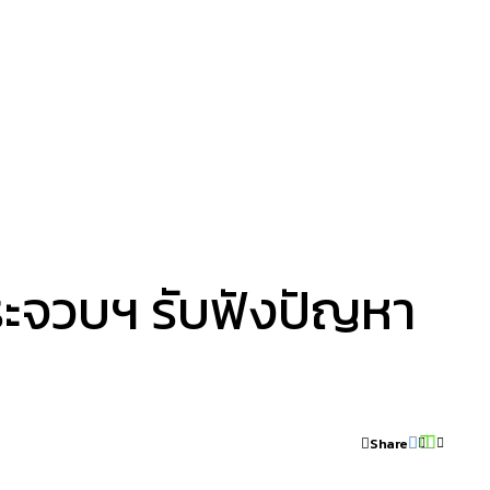
าวทั่วไป
ENGLISH NEWS
จ.ประจวบฯ รับฟังปัญหา
Share