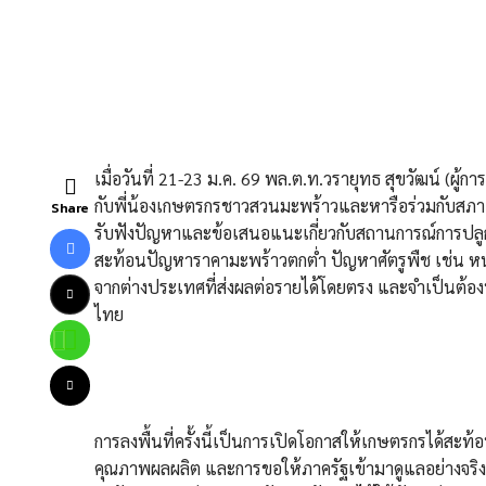
เมื่อวันที่ 21-23 ม.ค. 69 พล.ต.ท.วรายุทธ สุขวัฒน์ (ผู้กา
กับพี่น้องเกษตรกรชาวสวนมะพร้าวและหารือร่วมกับสภาเก
Share
รับฟังปัญหาและข้อเสนอแนะเกี่ยวกับสถานการณ์การปลูก
สะท้อนปัญหาราคามะพร้าวตกต่ำ ปัญหาศัตรูพืช เช่น หน
จากต่างประเทศที่ส่งผลต่อรายได้โดยตรง และจำเป็นต้องป
ไทย
การลงพื้นที่ครั้งนี้เป็นการเปิดโอกาสให้เกษตรกรได้สะ
คุณภาพผลผลิต และการขอให้ภาครัฐเข้ามาดูแลอย่างจริงจั