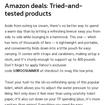
Amazon deals: Tried-and-
tested products
Aside from eating ice cream, there’s no better way to spend
a warm day than by letting a refreshing breeze sway you from
side to side while lounging in a hammock. This one — which
has tens of thousands of fans — is lightweight and portable,
and conveniently folds down into a little pouch for easy
carrying. It comes with straps and carabiners, making setup a
cinch, and it’s sturdy enough to support up to 400 pounds.
Don’t forget to apply Yahoo’s exclusive
code
10WOOSUMMER
at checkout to snag this low price.
Treat your tush to the oh-so-refreshing spray of this popular
bidet, which allows you to adjust the water pressure to your
liking. Not only does it feel nicer than using scratchy toilet
paper, it’ll also cut down on your TP spending (plus, it’s more
sanitary than wiping). Everything you need for easy