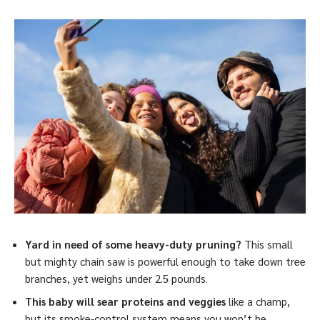
Yard in need of some heavy-duty pruning?
This small
but mighty chain saw is powerful enough to take down tree
branches, yet weighs under 2.5 pounds.
This baby will sear proteins and veggies
like a champ,
but its smoke-control system means you won’t be