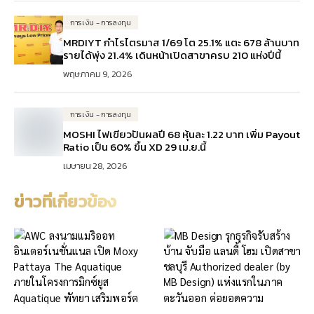
การเงิน - การลงทุน
MRDIYT กำไรไตรมาส 1/69 โต 25.1% แตะ 678 ล้านบาท
รายได้พุ่ง 21.4% เดินหน้าเปิดสาขาครบ 210 แห่งปีนี้
พฤษภาคม 9, 2026
การเงิน - การลงทุน
MOSHI ไฟเขียวปันผลปี 68 หุ้นละ 1.22 บาท เพิ่ม Payout
Ratio เป็น 60% ขึ้น XD 29 เม.ย.นี้
เมษายน 28, 2026
ข่าวที่เกี่ยวข้อง