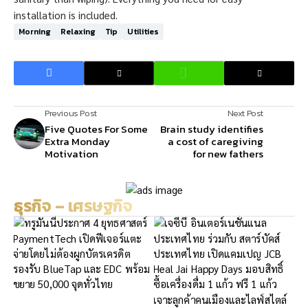
installation is included.
Morning
Relaxing
Tip
Utilities
Previous Post
Next Post
Five Quotes For Some
Brain study identifies
Extra Monday
a cost of caregiving
Motivation
for new fathers
ธุรกิจ – เศรษฐกิจ