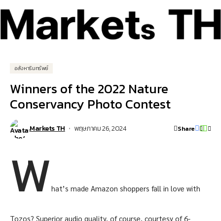
อสังหาริมทรัพย์
Winners of the 2022 Nature
Conservancy Photo Contest
Markets TH
พฤษภาคม 26, 2024
Share
W
hat’s made Amazon shoppers fall in love with
Tozos? Superior audio quality, of course, courtesy of 6-