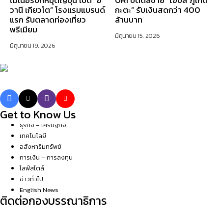
วานี เกียวโต” โรงแรมแบรนด์
กะตะ” รับเงินสดกว่า 400
แรก รับตลาดท่องเที่ยว
ล้านบาท
พรีเมียม
มิถุนายน 15, 2026
มิถุนายน 19, 2026
Get to Know Us
ธุรกิจ – เศรษฐกิจ
เทคโนโลยี
อสังหาริมทรัพย์
การเงิน – การลงทุน
ไลฟ์สไตล์
ข่าวทั่วไป
English News
ติดต่อกองบรรณาธิการ