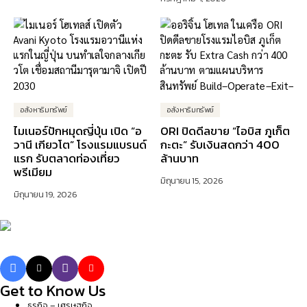
อสังหาริมทรัพย์
อสังหาริมทรัพย์
ไมเนอร์ปักหมุดญี่ปุ่น เปิด “อ
ORI ปิดดีลขาย “ไอบิส ภูเก็ต
วานี เกียวโต” โรงแรมแบรนด์
กะตะ” รับเงินสดกว่า 400
แรก รับตลาดท่องเที่ยว
ล้านบาท
พรีเมียม
มิถุนายน 15, 2026
มิถุนายน 19, 2026
Get to Know Us
ธุรกิจ – เศรษฐกิจ