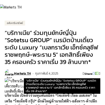
อสังหาริมทรัพย์
“บริทาเนีย” ร่วมทุนยักษ์ญี่ปุ่น
“Sotetsu GROUP” เนรมิตบ้านเดี่ยว
ระดับ Luxury “เบลกราเวีย เอ็กซ์คลูซีฟ
ราชพฤกษ์-พระราม 5” เอกสิทธิ์เพียง
35 ครอบครัว ราคาเริ่ม 39 ล้านบาท*
Markets TH
กุมภาพันธ์ 4, 2025
Share
“บริทาเนีย” ร่วมทุนยักษ์ญี่ปุ่น “Sotetsu GROUP” เนรมิต
บ้านเดี่ยวระดับ Luxury “เบลกราเวีย เอ็กซ์คลูซีฟ
ราชพฤกษ์-พระราม 5” เอกสิทธิ์เพียง 35 ครอบครัว ราคา
เริ่ม 39 ล้านบาท*
บริทาเนีย เปิดตัวร่วมทุนพันธมิตร “โซเท็ตซึ เรียล เอสเตท” ใน
เครือ “โซเท็ตซึ กรุ๊ป” ยักษ์ใหญ่ด้านรถไฟฟ้า-
อสังหาฯ-ค้าปลีก