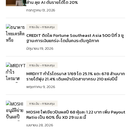
ล้าน ลุย AI ดันรายได้โต 20%
กรกฎาคม 13, 2026
การเงิน - การลงทุน
CREDIT ติดโผ Fortune Southeast Asia 500 ปีที่ 3 ชู
ฐานะการเงินแกร่ง-โตมั่นคงระดับภูมิภาค
มิถุนายน 19, 2026
การเงิน - การลงทุน
MRDIYT กำไรไตรมาส 1/69 โต 25.1% แตะ 678 ล้านบาท
รายได้พุ่ง 21.4% เดินหน้าเปิดสาขาครบ 210 แห่งปีนี้
พฤษภาคม 9, 2026
การเงิน - การลงทุน
MOSHI ไฟเขียวปันผลปี 68 หุ้นละ 1.22 บาท เพิ่ม Payout
Ratio เป็น 60% ขึ้น XD 29 เม.ย.นี้
เมษายน 28, 2026