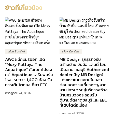
ข่าวที่เกี่ยวข้อง
อสังหาริมทรัพย์
อสังหาริมทรัพย์
AWC ผนึกแมริออท เปิด
MB Design รุกธุรกิจรับ
“Moxy Pattaya The
สร้างบ้าน จับมือ แลนดี้ โฮม
Aquatique” ดันเมกะโปรเจ
เปิดสาขาชลบุรี Authorized
กต์ Aquatique เสริมพอร์ต
dealer (by MB Design)
โรงแรมกว่า 1,400 ห้อง รับ
แห่งแรกในภาคตะวันออก
การเติบโตท่องเที่ยว EEC
ต่อยอดความเชี่ยวชาญจาก
งาน Interior สู่บริการสร้าง
กรกฎาคม 24, 2026
บ้านครบวงจร รองรับ
ดีมานด์ตลาดชลบุรีและ EEC
ที่เติบโตต่อเนื่อง
กรกฎาคม 4, 2026