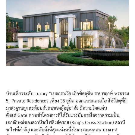
บ้านเดี่ยวระดับ Luxury “เบลกราเวีย เอ็กซ์คลูซีฟ ราชพฤกษ์-พระราม
5” Private Residences เพียง 35 ยูนิต ออกแบบและเลือกใช้วัสดุที่มี
มาตรฐานสูง สะท้อนตัวตนของผู้อยู่อาศัย มีความโดดเด่น
ตั้งแต่ Gate ทางเข้าโครงการที่ได้รับแรงบันดาลใจจากความเป็น
เอกลักษณ์ของสถานีรถไฟคิงส์ครอส (King’s Cross Station) สถานี
รถไฟที่สำคัญ และคับคั่งที่สุดแห่งหนึ่งในกรุงลอนดอน ประเทศ