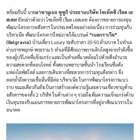
พร้อมกันนี้ นาย
มาซามูเนะ ซูซูกิ ประธานบริษัท โซเท็ตซึ เรียล เอ
สเตท
ยังกล่าวด้วยว่า โซเท็ตซึ เรียล เอสเตท ต้องการขยายการลงทุน
พัฒนาโครงการอสังหาฯ ในประเทศไทยอย่างต่อเนื่อง การร่วมทุนกับ
บริทาเนีย พัฒนาโครงการใหม่ภายใต้แบรนด์
“เบลกราเวีย”
(
Belgravia)
บ้านเดี่ยว Luxury ระดับราคา 20-50 ล้านบาท ในทำเล
ย่านราชพฤกษ์-พระราม 5 ทำเลที่มีศักยภาพการเติบโตสูงจากกำลังซื้อ
ของผู้บริโภคที่แข็งแกร่ง และเป็นทำเลที่แวดล้อมไปด้วยสิ่งอำนวย
ความสะดวกที่ตอบโจทย์ ทั้งสถานพยาบาลชั้นนำ โรงเรียนชื่อดัง
แหล่งไลฟ์สไตล์ และการเดินทางที่สะดวกการร่วมทุนดังกล่าว จึง
ตอกย้ำถึงความเชื่อมั่นที่มีต่อ บริทาเนีย ในการพัฒนาโครงการแนว
ราบ ขณะเดียวกันยังเป็นการสร้างองค์ความรู้และความเชี่ยวชาญด้าน
อสังหาฯของทั้ง 2 บริษัท ในด้านต่าง ๆ รวมถึงเพิ่มความแข็งแกร่งด้าน
เงินทุนรองรับแผนการขยายการพัฒนาโครงการที่อยู่อาศัยแนวราบใน
อนาคต