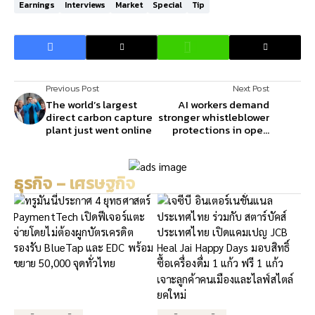
Earnings
Interviews
Market
Special
Tip
Previous Post
Next Post
The world’s largest
AI workers demand
direct carbon capture
stronger whistleblower
plant just went online
protections in open
letter
ธุรกิจ – เศรษฐกิจ