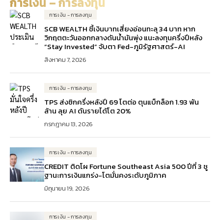
การเงิน – การลงทุน
การเงิน - การลงทุน
SCB WEALTH ชี้เงินบาทเสี่ยงอ่อนทะลุ 34 บาท หาก
วิกฤตตะวันออกกลางดันน้ำมันพุ่ง แนะลงทุนครึ่งปีหลัง
“Stay Invested” จับตา Fed-ภูมิรัฐศาสตร์-AI
สิงหาคม 7, 2026
การเงิน - การลงทุน
TPS ส่งซิกครึ่งหลังปี 69 โตต่อ ตุนแบ็กล็อก 1.93 พัน
ล้าน ลุย AI ดันรายได้โต 20%
กรกฎาคม 13, 2026
การเงิน - การลงทุน
CREDIT ติดโผ Fortune Southeast Asia 500 ปีที่ 3 ชู
ฐานะการเงินแกร่ง-โตมั่นคงระดับภูมิภาค
มิถุนายน 19, 2026
การเงิน - การลงทุน