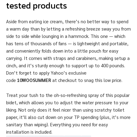
tested products
Aside from eating ice cream, there’s no better way to spend
a warm day than by letting a refreshing breeze sway you from
side to side while lounging in a hammock. This one — which
has tens of thousands of fans — is lightweight and portable,
and conveniently folds down into a little pouch for easy
carrying. It comes with straps and carabiners, making setup a
cinch, and it’s sturdy enough to support up to 400 pounds.
Don’t forget to apply Yahoo’s exclusive
code
10WOOSUMMER
at checkout to snag this low price.
Treat your tush to the oh-so-refreshing spray of this popular
bidet, which allows you to adjust the water pressure to your
liking. Not only does it feel nicer than using scratchy toilet
paper, it’ll also cut down on your TP spending (plus, it’s more
sanitary than wiping). Everything you need for easy
installation is included.