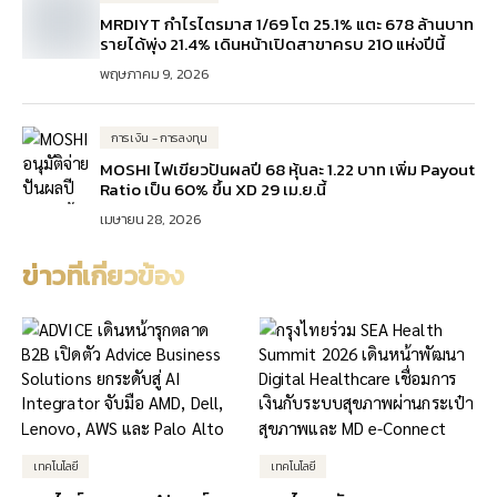
MRDIYT กำไรไตรมาส 1/69 โต 25.1% แตะ 678 ล้านบาท
รายได้พุ่ง 21.4% เดินหน้าเปิดสาขาครบ 210 แห่งปีนี้
พฤษภาคม 9, 2026
การเงิน - การลงทุน
MOSHI ไฟเขียวปันผลปี 68 หุ้นละ 1.22 บาท เพิ่ม Payout
Ratio เป็น 60% ขึ้น XD 29 เม.ย.นี้
เมษายน 28, 2026
ข่าวที่เกี่ยวข้อง
เทคโนโลยี
เทคโนโลยี