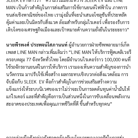
MAN เป็นก้าวสำคัญในการส่งเสริมการใช้ยานยนต์ไฟฟ้าใน ภาคการ
ขนส่งเชิงพาณิชย์ของไทย เรามุ่งมั่นที่จะนำเสนอโซลูชันที่ประหยัด
คุ้มค่าและเป็นมิตรกับสิ่งแวด ล้อมสำหรับกลุ่มไรเดอร์ เพื่อรองรับการ
เติบโตของเศรษฐกิจเมืองและเป้าหมายด้านความยั่งยืนในระยะยาว”
นายพีรพงศ์ ประพจน์โสภานนท์
ผู้อำนวยการฝ่ายซัพพลายมาร์เก็ต
เพลส LINE MAN กล่าวเพิ่มเติมว่า “LINE MAN ให้บริการฟู้ดเดลิเวอรี
ครอบคลุม 77 จังหวัดทั่วไทย โดยมีจำนวนไรเดอร์ราว 100,000 คนที่
ใช้รถจักรยานยนต์ในการให้บริการ เรามองเห็นความสำคัญของการนำ
นวัตกรรม มาปรับใช้เพื่อสร้าง ผลกระทบเชิงบวกต่อสิ่งแวดล้อม การ
จับมือกับ SLEEK EV คือก้าวสำคัญในการช่วยเสริมสร้างความ
แข็งแกร่งให้ระบบนิเวศของเราไม่ว่าจะเป็นการลดต้นทุนค่าน้ำมันให้
แก่ไรเดอร์ และที่สำคัญคือการเป็นส่วนหนึ่งในการขับเคลื่อนพลังงาน
สะอาดของประเทศเพื่อคุณภาพชีวิตที่ดี ขึ้นสำหรับทุกคน”
ความร่วมมือดังกล่าวยังสอดคล้องกับนโยบายของภาครัฐในการส่ง