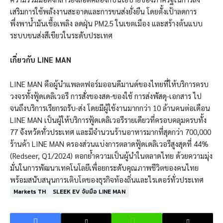
เสริมการใช้พลังงานสะอาดและการขนส่งยั่งยืน โดยตั้งเป้าลดการ
พึ่งพาน้ำมันเชื้อเพลิง ลดฝุ่น PM2.5 ในเขตเมือง และสร้างต้นแบบ
ระบบขนส่งสีเขียวในระดับประเทศ
เกี่ยวกับ
LINE MAN
LINE MAN คือผู้นำแพลตฟอร์มออนดีมานด์ของไทยที่ให้บริการครบ
วงจรทั้งฟู้ดเดลิเวอรี การสั่งของสด-ของใช้ การส่งพัสดุ-เอกสาร ไป
จนถึงบริการเรียกรถรับ-ส่ง โดยมีผู้ใช้งานมากกว่า 10 ล้านคนต่อเดือน
LINE MAN เป็นผู้ให้บริการฟู้ดเดลิเวอรีรายเดียวที่ครอบคลุมครบทั้ง
77 จังหวัดทั่วประเทศ และมีจำนวนร้านอาหารมากที่สุดกว่า 700,000
ร้านค้า LINE MAN ครองส่วนแบ่งการตลาดฟู้ดเดลิเวอรีสูงสุดที่ 44%
(Redseer, Q1/2024) ตอกย้ำความเป็นผู้นำในตลาดไทย ด้วยความมุ่ง
มั่นในการพัฒนาเทคโนโลยีเพื่อยกระดับคุณภาพชีวิตของคนไทย
พร้อมสนับสนุนการเติบโตของธุรกิจท้องถิ่นและไรเดอร์ทั่วประเทศ
Markets TH
SLEEK EV จับมือ LINE MAN