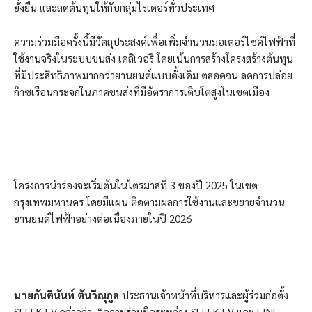
ยั่งยืน และลดต้นทุนให้กับกลุ่มไรเดอร์ทั่วประเทศ
ความร่วมมือครั้งนี้มีวัตถุประสงค์เพื่อเพิ่มจำนวนมอเตอร์ไซค์ไฟฟ้าที่
ใช้งานจริงในระบบขนส่ง เดลิเวอรี โดยเน้นการสร้างโครงสร้างต้นทุน
ที่มีประสิทธิภาพมากกว่ายานยนต์แบบดั้งเดิม ตลอดจน ลดการปล่อย
ก๊าซเรือนกระจกในภาคขนส่งที่มีอัตราการเติบโตสูงในเขตเมือง
โครงการนำร่องจะเริ่มต้นในไตรมาสที่ 3 ของปี 2025 ในเขต
กรุงเทพมหานคร โดยมีแผน ติดตามผลการใช้งานและขยายจำนวน
ยานยนต์ไฟฟ้าอย่างต่อเนื่องภายในปี 2026
นายกันตินันท์ ตันวีณุกูล
ประธานเจ้าหน้าที่บริหารและผู้ร่วมก่อตั้ง
SLEEK EV กล่าวว่า “ความร่วมมือระหว่าง SLEEK EV และ LINE