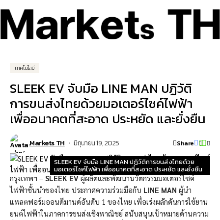
เทคโนโลยี
SLEEK EV จับมือ LINE MAN ปฏิวัติ
การขนส่งไทยด้วยมอเตอร์ไซค์ไฟฟ้า
เพื่ออนาคตที่สะอาด ประหยัด และยั่งยืน
Markets TH
มิถุนายน 19, 2025
Share
SLEEK EV จับมือ LINE MAN ปฏิวัติการขนส่งไทยด้วย
มอเตอร์ไซค์ไฟฟ้า เพื่ออนาคตที่สะอาด ประหยัด และยั่งยืน
กรุงเทพฯ –
SLEEK EV
ผู้ผลิตและพัฒนานวัตกรรมมอเตอร์ไซค์
ไฟฟ้าชั้นนำของไทย ประกาศความร่วมมือกับ
LINE MAN
ผู้นำ
แพลตฟอร์มออนดีมานด์อันดับ 1 ของไทย เพื่อเร่งผลักดันการใช้ยาน
ยนต์ไฟฟ้าในภาคการขนส่งเชิงพาณิชย์ สนับสนุนเป้าหมายด้านความ