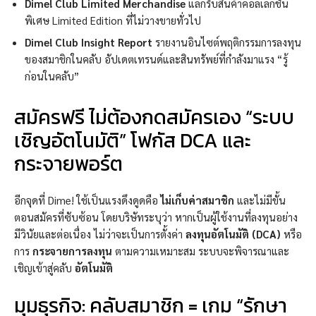
Dime! Club Limited Merchandise
แลกรับสินค้าคอลเลกชัน
พิเศษ Limited Edition ที่ไม่วางขายทั่วไป
Dime! Club Insight Report
รายงานอินไซต์พฤติกรรมการลงทุน
ของสมาชิกในคลับ อัปเดตเทรนด์และสินทรัพย์ที่กำลังมาแรง “รู้
ก่อนในคลับ”
สมัครฟรี ไม่ต้องกดสมัครเอง “ระบบ
เชิญอัตโนมัติ” โฟกัส DCA และ
กระจายพอร์ต
อีกจุดที่ Dime! ใช้เป็นแรงดึงดูดคือ
ไม่เก็บค่าสมาชิก
และไม่มีขั้น
ตอนสมัครที่ซับซ้อน โดยบริษัทระบุว่า หากเป็นผู้ใช้งานที่ลงทุนอย่าง
มีวินัยและต่อเนื่อง ไม่ว่าจะเป็นการตั้งค่า
ลงทุนอัตโนมัติ (DCA)
หรือ
การ
กระจายการลงทุน
ตามความเหมาะสม ระบบจะพิจารณาและ
เชิญเข้าสู่คลับ
อัตโนมัติ
มุมธุรกิจ: คลับสมาชิก = เกม “รักษา