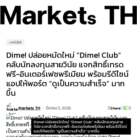
เทคโนโลยี
Dime! ปล่อยหมัดใหม่ “Dime! Club”
คลับนักลงทุนสายวินัย แจกสิทธิ์เทรด
ฟรี-อินเตอร์เฟซพรีเมียม พร้อมรีดีไซน์
แอปให้พอร์ต “ดูเป็นความสำเร็จ” มาก
ขึ้น
Markets TH
มีนาคม 5, 2026
Share
Dime! ปล่อยหมัดใหม่ “Dime! Club” คลับนักลงทุนสาย
วินัย แจกสิทธิ์เทรดฟรี-อินเตอร์เฟซพรีเมียม พร้อมรีดีไซน์
แอปให้พอร์ต “ดูเป็นความสำเร็จ” มากขึ้น
การแข่งขันแพลตฟอร์มลงทุน-ออมในไทยยังเดือด ล่าสุด
Dime!