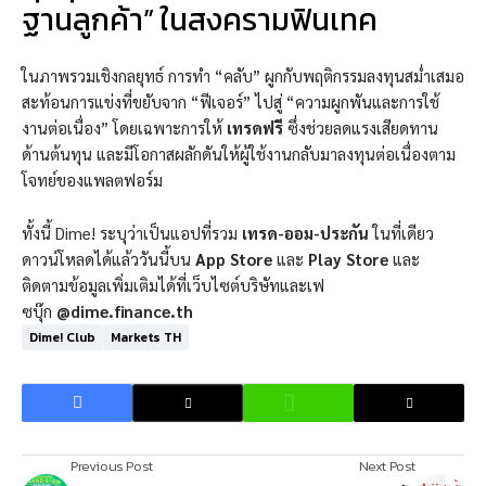
ฐานลูกค้า” ในสงครามฟินเทค
ในภาพรวมเชิงกลยุทธ์ การทำ “คลับ” ผูกกับพฤติกรรมลงทุนสม่ำเสมอ
สะท้อนการแข่งที่ขยับจาก “ฟีเจอร์” ไปสู่ “ความผูกพันและการใช้
งานต่อเนื่อง” โดยเฉพาะการให้
เทรดฟรี
ซึ่งช่วยลดแรงเสียดทาน
ด้านต้นทุน และมีโอกาสผลักดันให้ผู้ใช้งานกลับมาลงทุนต่อเนื่องตาม
โจทย์ของแพลตฟอร์ม
ทั้งนี้ Dime! ระบุว่าเป็นแอปที่รวม
เทรด-ออม-ประกัน
ในที่เดียว
ดาวน์โหลดได้แล้ววันนี้บน
App Store
และ
Play Store
และ
ติดตามข้อมูลเพิ่มเติมได้ที่เว็บไซต์บริษัทและเฟ
ซบุ๊ก
@dime.finance.th
Dime! Club
Markets TH
Previous Post
Next Post