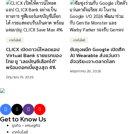
เทคโนโลยี
เทคโนโลยี
CLICX เปิดดาวน์โหลดแอป
ซัมซุงผนึก Google เปิดศึก
Virtual Bank รายแรกของ
AI Wearable ส่งแว่นตา
ไทย ชู “เลขบัญชีเลือกได้”
อัจฉริยะเจาะตลาดโลก
พร้อมดอกเบี้ยสูงสุด 4%
พฤษภาคม 26, 2026
มิถุนายน 19, 2026
Get to Know Us
ธุรกิจ – เศรษฐกิจ
เทคโนโลยี