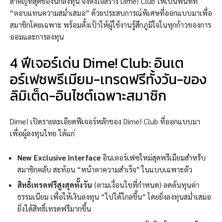
สำคัญที่สุดของนักลงทุน จึงตั้งใจสร้าง Dime! Club ให้เป็นพื้นที่ที่
“ตอบแทนความสม่ำเสมอ” ด้วยประสบการณ์พิเศษที่ออกแบบมาเพื่อ
สมาชิกโดยเฉพาะ พร้อมตั้งเป้าให้ผู้ใช้งานรู้สึกภูมิใจในทุกก้าวของการ
ออมและการลงทุน
4 ฟีเจอร์เด่น Dime! Club: อินเต
อร์เฟซพรีเมียม-เทรดฟรีทั้งวัน-ของ
ลิมิเต็ด-อินไซต์เฉพาะสมาชิก
Dime! เปิดรายละเอียดฟีเจอร์หลักของ Dime! Club ที่ออกแบบมา
เพื่อผู้ลงทุนไทย ได้แก่
New Exclusive Interface
อินเตอร์เฟซใหม่สุดพรีเมียมสำหรับ
สมาชิกคลับ สะท้อน “หน้าตาความสำเร็จ” ในแบบเฉพาะตัว
สิทธิ์เทรดฟรีสูงสุดทั้งวัน
(ตามเงื่อนไขที่กำหนด) ลดต้นทุนค่า
ธรรมเนียม เพื่อให้เงินลงทุน “ไปได้ไกลขึ้น” โดยยิ่งลงทุนสม่ำเสมอ
ยิ่งได้สิทธิ์เทรดฟรีมากขึ้น