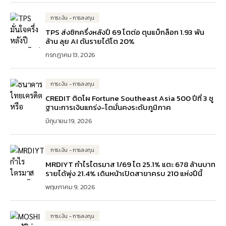
การเงิน - การลงทุน
TPS ส่งซิกครึ่งหลังปี 69 โตต่อ ตุนแบ็กล็อก 1.93 พัน
ล้าน ลุย AI ดันรายได้โต 20%
กรกฎาคม 13, 2026
การเงิน - การลงทุน
CREDIT ติดโผ Fortune Southeast Asia 500 ปีที่ 3 ชู
ฐานะการเงินแกร่ง-โตมั่นคงระดับภูมิภาค
มิถุนายน 19, 2026
การเงิน - การลงทุน
MRDIYT กำไรไตรมาส 1/69 โต 25.1% แตะ 678 ล้านบาท
รายได้พุ่ง 21.4% เดินหน้าเปิดสาขาครบ 210 แห่งปีนี้
พฤษภาคม 9, 2026
การเงิน - การลงทุน