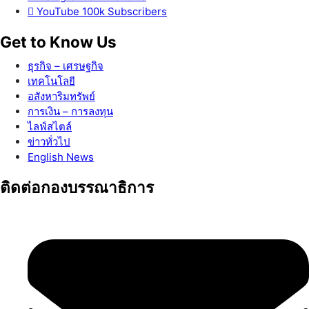
YouTube
100k
Subscribers
Get to Know Us
ธุรกิจ – เศรษฐกิจ
เทคโนโลยี
อสังหาริมทรัพย์
การเงิน – การลงทุน
ไลฟ์สไตล์
ข่าวทั่วไป
English News
ติดต่อกองบรรณาธิการ