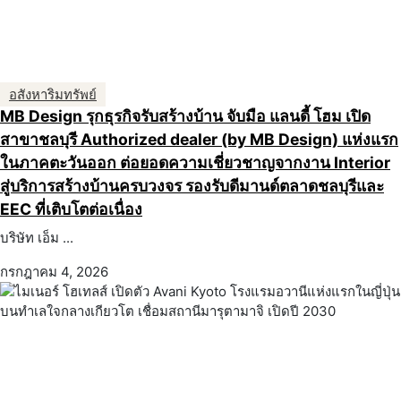
อสังหาริมทรัพย์
MB Design รุกธุรกิจรับสร้างบ้าน จับมือ แลนดี้ โฮม เปิด
สาขาชลบุรี Authorized dealer (by MB Design) แห่งแรก
ในภาคตะวันออก ต่อยอดความเชี่ยวชาญจากงาน Interior
สู่บริการสร้างบ้านครบวงจร รองรับดีมานด์ตลาดชลบุรีและ
EEC ที่เติบโตต่อเนื่อง
บริษัท เอ็ม ...
กรกฎาคม 4, 2026