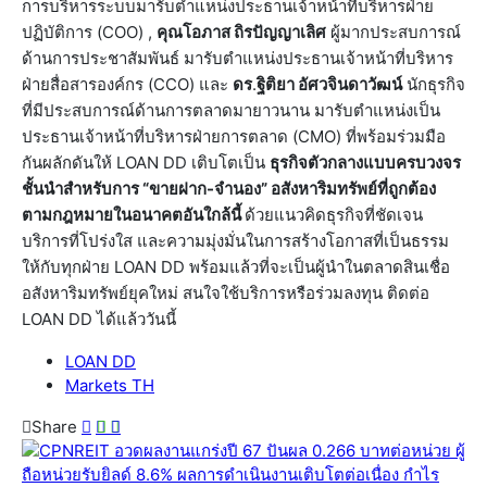
การบริหารระบบมารับตำแหน่งประธานเจ้าหน้าที่บริหารฝ่าย
ปฏิบัติการ (COO) ,
คุณโอภาส ถิรปัญญาเลิศ
ผู้มากประสบการณ์
ด้านการประชาสัมพันธ์ มารับตำแหน่งประธานเจ้าหน้าที่บริหาร
ฝ่ายสื่อสารองค์กร (CCO) และ
ดร
.
ฐิติยา อัศวจินดาวัฒน์
นักธุรกิจ
ที่มีประสบการณ์ด้านการตลาดมายาวนาน มารับตำแหน่งเป็น
ประธานเจ้าหน้าที่บริหารฝ่ายการตลาด (CMO) ที่พร้อมร่วมมือ
กันผลักดันให้ LOAN DD เติบโตเป็น
ธุรกิจตัวกลางแบบครบวงจร
ชั้นนำสำหรับการ “ขายฝาก-จำนอง” อสังหาริมทรัพย์ที่ถูกต้อง
ตามกฎหมายในอนาคตอันใกล้นี้
ด้วยแนวคิดธุรกิจที่ชัดเจน
บริการที่โปร่งใส และความมุ่งมั่นในการสร้างโอกาสที่เป็นธรรม
ให้กับทุกฝ่าย LOAN DD พร้อมแล้วที่จะเป็นผู้นำในตลาดสินเชื่อ
อสังหาริมทรัพย์ยุคใหม่ สนใจใช้บริการหรือร่วมลงทุน ติดต่อ
LOAN DD ได้แล้ววันนี้
LOAN DD
Markets TH
Share