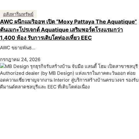
อสังหาริมทรัพย์
AWC ผนึกแมริออท เปิด “Moxy Pattaya The Aquatique”
ดันเมกะโปรเจกต์ Aquatique เสริมพอร์ตโรงแรมกว่า
1,400 ห้อง รับการเติบโตท่องเที่ยว EEC
AWC ขยายพันธ...
กรกฎาคม 24, 2026