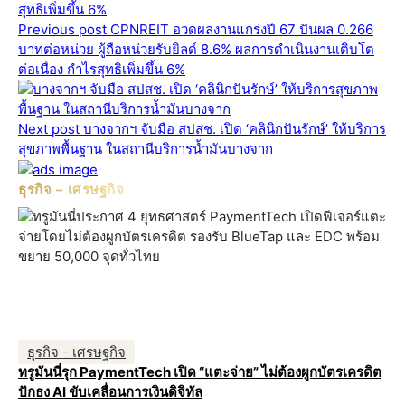
Previous post
CPNREIT อวดผลงานแกร่งปี 67 ปันผล 0.266
บาทต่อหน่วย ผู้ถือหน่วยรับยิลด์ 8.6% ผลการดำเนินงานเติบโต
ต่อเนื่อง กำไรสุทธิเพิ่มขึ้น 6%
Next post
บางจากฯ จับมือ สปสช. เปิด ‘คลินิกปันรักษ์’ ให้บริการ
สุขภาพพื้นฐาน ในสถานีบริการน้ำมันบางจาก
ธุรกิจ – เศรษฐกิจ
ธุรกิจ - เศรษฐกิจ
ทรูมันนี่รุก PaymentTech เปิด “แตะจ่าย” ไม่ต้องผูกบัตรเครดิต
ปักธง AI ขับเคลื่อนการเงินดิจิทัล