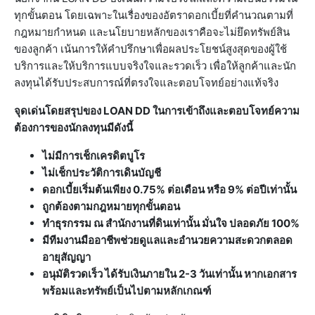
ทุกขั้นตอน โดยเฉพาะในเรื่องของอัตราดอกเบี้ยที่คำนวณตามที่
กฎหมายกำหนด และนโยบายหลักของเราคือจะไม่ยึดทรัพย์สิน
ของลูกค้า เน้นการให้คำปรึกษาเพื่อผลประโยชน์สูงสุดของผู้ใช้
บริการและให้บริการแบบจริงใจและรวดเร็ว เพื่อให้ลูกค้าและนัก
ลงทุนได้รับประสบการณ์ที่ตรงใจและตอบโจทย์อย่างแท้จริง
จุดเด่นโดยสรุปของ LOAN DD ในการเข้าถึงและตอบโจทย์ความ
ต้องการของนักลงทุนมีดังนี้
ไม่มีการเช็กเครดิตบูโร
ไม่เช็กประวัติการเดินบัญชี
ดอกเบี้ยเริ่มต้นเพียง 0.75% ต่อเดือน หรือ 9% ต่อปีเท่านั้น
ถูกต้องตามกฎหมายทุกขั้นตอน
ทำธุรกรรม ณ สำนักงานที่ดินเท่านั้น มั่นใจ ปลอดภัย 100%
มีทีมงานมืออาชีพช่วยดูแลและอำนวยความสะดวกตลอด
อายุสัญญา
อนุมัติรวดเร็ว ได้รับเงินภายใน 2-3 วันเท่านั้น หากเอกสาร
พร้อมและทรัพย์เป็นไปตามหลักเกณฑ์