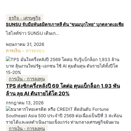
ธุรกิจ - เศรษฐกิจ
SUNSU จับมือพันธมิตรเกาหลี ดัน “ขนมบุกไทย” บุกตลาดเอเชีย
ไฮไลท์ข่าว SUNSU เดินเก...
พฤษภาคม 31, 2026
การเงิน – การลงทุน
การเงิน - การลงทุน
TPS ส่งซิกครึ่งหลังปี 69 โตต่อ ตุนแบ็กล็อก 1.93 พัน
ล้าน ลุย AI ดันรายได้โต 20%
กรกฎาคม 13, 2026
การเงิน - การลงทุน