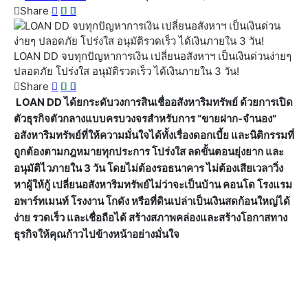
Share
LOAN DD จบทุกปัญหาการเงิน เปลี่ยนอสังหาฯ เป็นเงินด่วนง่ายๆ
ปลอดภัย โปร่งใส อนุมัติรวดเร็ว ได้เงินภายใน 3 วัน!
Share
LOAN DD ได้ยกระดับวงการสินเชื่ออสังหาริมทรัพย์ ด้วยการเปิด
ตัวธุรกิจตัวกลางแบบครบวงจรสำหรับการ “ขายฝาก-จำนอง”
อสังหาริมทรัพย์ที่ให้ความมั่นใจได้ทั้งเรื่องดอกเบี้ย และนิติกรรมที่
ถูกต้องตามกฎหมายทุกประการ โปร่งใส ลดขั้นตอนยุ่งยาก และ
อนุมัติไวภายใน 3 วัน โดยไม่ต้องรอธนาคาร ไม่ต้องเสียเวลาวิ่ง
หาผู้ให้กู้ เปลี่ยนอสังหาริมทรัพย์ไม่ว่าจะเป็นบ้าน คอนโด โรงแรม
อพาร์ทเมนท์ โรงงาน โกดัง หรือที่ดินเปล่าเป็นเงินสดก้อนใหญ่ได้
ง่าย รวดเร็ว และเชื่อถือได้ สร้างสภาพคล่องและสร้างโอกาสทาง
ธุรกิจให้คุณก้าวไปข้างหน้าอย่างมั่นใจ