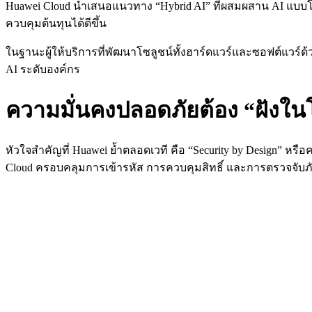
Huawei Cloud นำเสนอแนวทาง “Hybrid AI” ที่ผสมผสาน AI แบบโอ
ควบคุมต้นทุนได้ดีขึ้น
ในฐานะผู้ให้บริการที่พัฒนาโซลูชน์ทั้งฮาร์ดแวร์และซอฟต์แวร์ด
AI ระดับองค์กร
ความมั่นคงปลอดภัยต้อง “ฝังใน
หัวใจสำคัญที่ Huawei ย้ำตลอดเวที คือ “Security by Design” ห
Cloud ครอบคลุมการเข้ารหัส การควบคุมสิทธิ์ และการตรวจจับภั