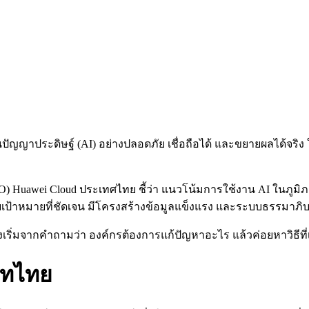
นปัญญาประดิษฐ์ (AI) อย่างปลอดภัย เชื่อถือได้ และขยายผลได้จริ
TO) Huawei Cloud ประเทศไทย ชี้ว่า แนวโน้มการใช้งาน AI ในภูมิภา
้วยเป้าหมายที่ชัดเจน มีโครงสร้างข้อมูลแข็งแรง และระบบธรรมาภิบา
ต้องเริ่มจากคำถามว่า องค์กรต้องการแก้ปัญหาอะไร แล้วค่อยหาวิธีที่
ิบทไทย