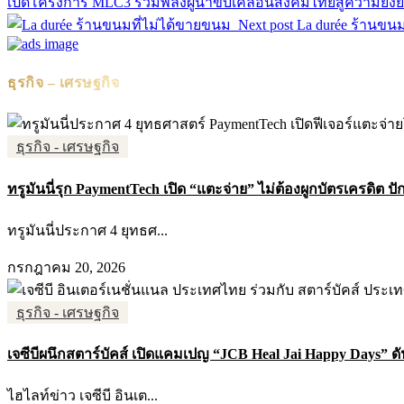
เปิดโครงการ MLC3 รวมพลังผู้นำขับเคลื่อนสังคมไทยสู่ความยั่งย
Next post
La durée ร้านขน
ธุรกิจ – เศรษฐกิจ
ธุรกิจ - เศรษฐกิจ
ทรูมันนี่รุก PaymentTech เปิด “แตะจ่าย” ไม่ต้องผูกบัตรเครดิต ปัก
ทรูมันนี่ประกาศ 4 ยุทธศ...
กรกฎาคม 20, 2026
ธุรกิจ - เศรษฐกิจ
เจซีบีผนึกสตาร์บัคส์ เปิดแคมเปญ “JCB Heal Jai Happy Days” ดัน
ไฮไลท์ข่าว เจซีบี อินเต...