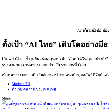
“AI ที่น่าเชื่อถือ ต้
ตั้งเป้า “AI ไทย” เติบโตอย่างม
Huawei Cloud ย้ำจุดยืนสนับสนุนการนำ AI มาใช้ในไทยอย่างยั่งยื
รับรองมาตรฐานสากรมากกว่า 170 รายการทั่วโลก
เป้าหมายระยะยาวคือ “ผลักดัน AI จากแนวคิดสู่ผลลัพธ์ที่จับต้อ
Markets TH
หัวเว่ย คลาวด์ ประเทศไทย
Share