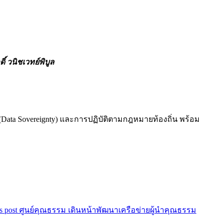
ิ์ วนิชเวทย์พิบูล
 (Data Sovereignty) และการปฏิบัติตามกฎหมายท้องถิ่น พร้อม
s post
ศูนย์คุณธรรม เดินหน้าพัฒนาเครือข่ายผู้นำคุณธรรม