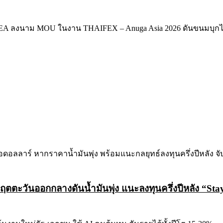
ตะวันออกกลางดันน้ำมันพุ่ง แนะลงทุนครึ่งปีหลัง “Stay 