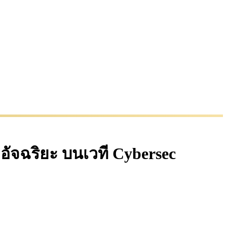
คอัจฉริยะ บนเวที Cybersec